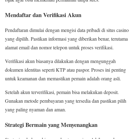
Mendaftar dan Verifikasi Akun
Pendaftaran dimulai dengan mengisi data pribadi di situs casino
yang dipilih. Pastikan informasi yang diberikan benar, terutama
alamat email dan nomor telepon untuk proses verifikasi.
Verifikasi akun biasanya dilakukan dengan mengunggah
dokumen identitas seperti KTP atau paspor. Proses ini penting
untuk keamanan dan memastikan pemain adalah orang asli.
Setelah akun terverifikasi, pemain bisa melakukan deposit.
Gunakan metode pembayaran yang tersedia dan pastikan pilih
yang paling nyaman dan aman.
Strategi Bermain yang Menyenangkan