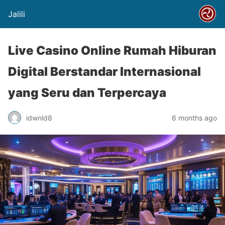
Jalili
Live Casino Online Rumah Hiburan
Digital Berstandar Internasional
yang Seru dan Terpercaya
idwnld8
6 months ago