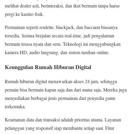
melihat dealer asli, berinteraksi, dan ikut bermain tanpa harus
pergi ke kasino fisik.
Permainan seperti roulette, blackjack, dan baccarat biasanya
tersedia. Semua berjalan secara real-time, jadi pengalaman
bermain terasa nyata dan seru. Teknologi ini menggabungkan
kamera HD, audio langsung, dan sistem taruhan online.
Keunggulan Rumah Hiburan Digital
Rumah hiburan digital menawarkan akses 24 jam, sehingga
pemain bisa bermain kapan saja dan dari mana saja. Mereka juga
menyediakan berbagai jenis permainan dari penyedia game
terkemuka.
Keamanan data dan transaksi adalah prioritas utama. Layanan
pelanggan yang responsif siap membantu setiap saat. Fitur