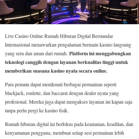
Live Casino Online Rumah Hiburan Digital Berstandar
Internasional menawarkan pengalaman bermain kasino langsung
Platform ini menggabungkan
yang seru dan aman dari rumah.
teknologi canggih dengan layanan berkualitas tinggi untuk
memberikan suasana kasino nyata secara online.
Para pemain dapat menikmati berbagai permainan seperti
blackjack, roulette, dan baccarat dengan dealer nyata yang
profesional. Mereka juga dapat mengakses layanan ini kapan saja
tanpa perlu pergi ke kasino fisik.
Rumah hiburan digital ini berfokus pada keamanan, keadilan, dan
kenyamanan pengguna, membuat setiap sesi permainan lebih