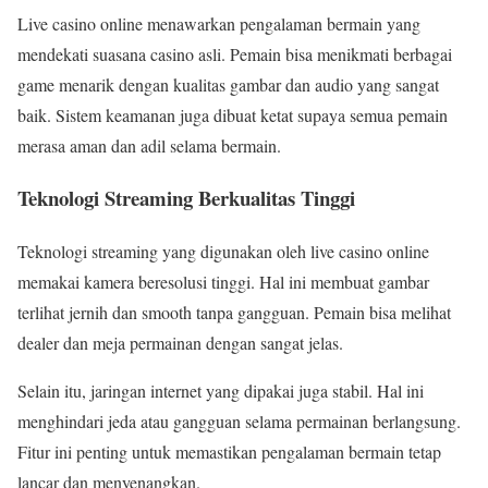
Live casino online menawarkan pengalaman bermain yang
mendekati suasana casino asli. Pemain bisa menikmati berbagai
game menarik dengan kualitas gambar dan audio yang sangat
baik. Sistem keamanan juga dibuat ketat supaya semua pemain
merasa aman dan adil selama bermain.
Teknologi Streaming Berkualitas Tinggi
Teknologi streaming yang digunakan oleh live casino online
memakai kamera beresolusi tinggi. Hal ini membuat gambar
terlihat jernih dan smooth tanpa gangguan. Pemain bisa melihat
dealer dan meja permainan dengan sangat jelas.
Selain itu, jaringan internet yang dipakai juga stabil. Hal ini
menghindari jeda atau gangguan selama permainan berlangsung.
Fitur ini penting untuk memastikan pengalaman bermain tetap
lancar dan menyenangkan.