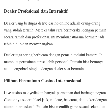
Dealer Profesional dan Interaktif
Dealer yang bertugas di live casino online adalah orang-orang
yang sudah terlatih. Mereka tahu cara berinteraksi dengan pemain
secara ramah dan profesional. Ini membuat suasana bermain jadi
lebih hidup dan menyenangkan.
Dealer juga sering berbicara dengan pemain melalui kamera. Ini
membuat permainan terasa lebih personal. Pemain bisa bertanya
atau mengobrol singkat dengan dealer saat bermain.
Pilihan Permainan Casino Internasional
Live casino menyediakan banyak permainan dari berbagai negara.
Contohnya seperti blackjack, roulette, baccarat, dan poker dengan
aturan internasional. Pemain bisa memilih game sesuai selera dan