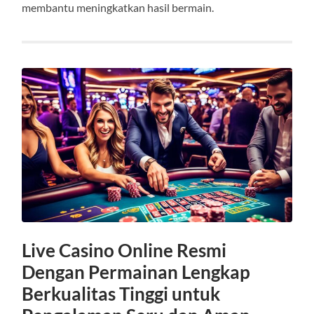
membantu meningkatkan hasil bermain.
Live Casino Online Resmi
Dengan Permainan Lengkap
Berkualitas Tinggi untuk