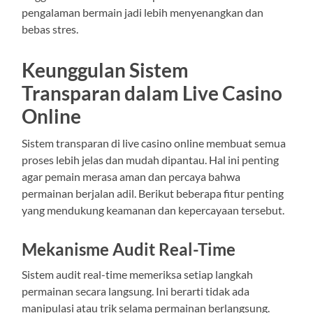
pengalaman bermain jadi lebih menyenangkan dan
bebas stres.
Keunggulan Sistem
Transparan dalam Live Casino
Online
Sistem transparan di live casino online membuat semua
proses lebih jelas dan mudah dipantau. Hal ini penting
agar pemain merasa aman dan percaya bahwa
permainan berjalan adil. Berikut beberapa fitur penting
yang mendukung keamanan dan kepercayaan tersebut.
Mekanisme Audit Real-Time
Sistem audit real-time memeriksa setiap langkah
permainan secara langsung. Ini berarti tidak ada
manipulasi atau trik selama permainan berlangsung.