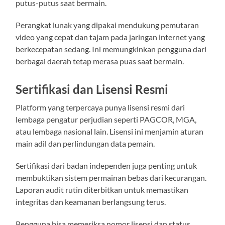
putus-putus saat bermain.
Perangkat lunak yang dipakai mendukung pemutaran
video yang cepat dan tajam pada jaringan internet yang
berkecepatan sedang. Ini memungkinkan pengguna dari
berbagai daerah tetap merasa puas saat bermain.
Sertifikasi dan Lisensi Resmi
Platform yang terpercaya punya lisensi resmi dari
lembaga pengatur perjudian seperti PAGCOR, MGA,
atau lembaga nasional lain. Lisensi ini menjamin aturan
main adil dan perlindungan data pemain.
Sertifikasi dari badan independen juga penting untuk
membuktikan sistem permainan bebas dari kecurangan.
Laporan audit rutin diterbitkan untuk memastikan
integritas dan keamanan berlangsung terus.
Pengguna bisa memeriksa nomor lisensi dan status