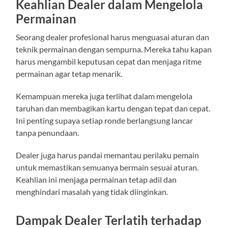
Keahlian Dealer dalam Mengelola
Permainan
Seorang dealer profesional harus menguasai aturan dan
teknik permainan dengan sempurna. Mereka tahu kapan
harus mengambil keputusan cepat dan menjaga ritme
permainan agar tetap menarik.
Kemampuan mereka juga terlihat dalam mengelola
taruhan dan membagikan kartu dengan tepat dan cepat.
Ini penting supaya setiap ronde berlangsung lancar
tanpa penundaan.
Dealer juga harus pandai memantau perilaku pemain
untuk memastikan semuanya bermain sesuai aturan.
Keahlian ini menjaga permainan tetap adil dan
menghindari masalah yang tidak diinginkan.
Dampak Dealer Terlatih terhadap