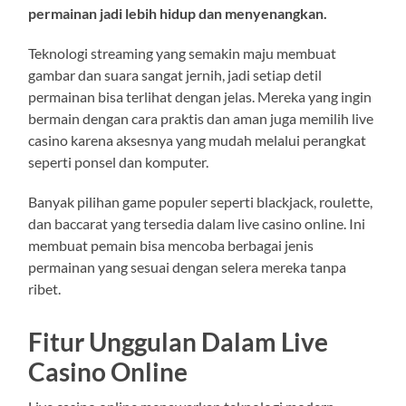
permainan jadi lebih hidup dan menyenangkan.
Teknologi streaming yang semakin maju membuat
gambar dan suara sangat jernih, jadi setiap detil
permainan bisa terlihat dengan jelas. Mereka yang ingin
bermain dengan cara praktis dan aman juga memilih live
casino karena aksesnya yang mudah melalui perangkat
seperti ponsel dan komputer.
Banyak pilihan game populer seperti blackjack, roulette,
dan baccarat yang tersedia dalam live casino online. Ini
membuat pemain bisa mencoba berbagai jenis
permainan yang sesuai dengan selera mereka tanpa
ribet.
Fitur Unggulan Dalam Live
Casino Online