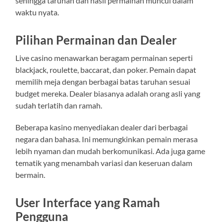
sehingga taruhan dan hasil permainan muncul dalam
waktu nyata.
Pilihan Permainan dan Dealer
Live casino menawarkan beragam permainan seperti
blackjack, roulette, baccarat, dan poker. Pemain dapat
memilih meja dengan berbagai batas taruhan sesuai
budget mereka. Dealer biasanya adalah orang asli yang
sudah terlatih dan ramah.
Beberapa kasino menyediakan dealer dari berbagai
negara dan bahasa. Ini memungkinkan pemain merasa
lebih nyaman dan mudah berkomunikasi. Ada juga game
tematik yang menambah variasi dan keseruan dalam
bermain.
User Interface yang Ramah
Pengguna