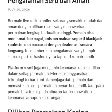
Pengalaman Seru dan Aman
JULY 10, 2026
Bermain live casino online sekarang semakin mudah dan
aman dengan pilihan resmi yang menawarkan
permainan lengkap berkualitas tinggi.
Pemain bisa
menikmati berbagai jenis permainan seperti blackjack,
roulette, dan baccarat dengan dealer asli secara
langsung.
Ini memberikan pengalaman yang hampir
sama seperti di kasino nyata tapi dari rumah sendiri.
Platform resmi juga menjamin keamanan dan keadilan
dalam setiap permainan. Mereka menggunakan
teknologi terbaru untuk menjaga data pemain dan
memastikan hasil permainan benar-benar adil. Jadi, para
pemain bisa fokus pada hiburan tanpa khawatir soal
keamanan ataupun kecurangan.