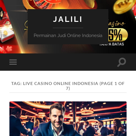
JALILI
Permainan Judi Online Indonesia
Toggle
Toggle
search
mobile
field
menu
TAG:
LIVE CASINO ONLINE INDONESIA
(PAGE 1 OF
7)