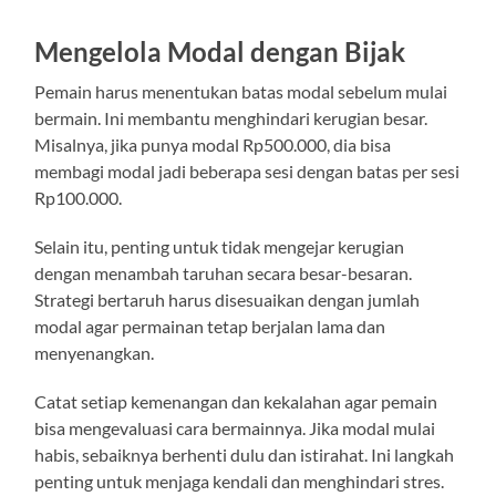
Mengelola Modal dengan Bijak
Pemain harus menentukan batas modal sebelum mulai
bermain. Ini membantu menghindari kerugian besar.
Misalnya, jika punya modal Rp500.000, dia bisa
membagi modal jadi beberapa sesi dengan batas per sesi
Rp100.000.
Selain itu, penting untuk tidak mengejar kerugian
dengan menambah taruhan secara besar-besaran.
Strategi bertaruh harus disesuaikan dengan jumlah
modal agar permainan tetap berjalan lama dan
menyenangkan.
Catat setiap kemenangan dan kekalahan agar pemain
bisa mengevaluasi cara bermainnya. Jika modal mulai
habis, sebaiknya berhenti dulu dan istirahat. Ini langkah
penting untuk menjaga kendali dan menghindari stres.