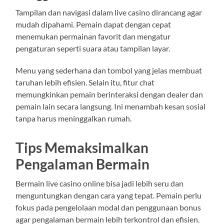
Tampilan dan navigasi dalam live casino dirancang agar
mudah dipahami. Pemain dapat dengan cepat
menemukan permainan favorit dan mengatur
pengaturan seperti suara atau tampilan layar.
Menu yang sederhana dan tombol yang jelas membuat
taruhan lebih efisien. Selain itu, fitur chat
memungkinkan pemain berinteraksi dengan dealer dan
pemain lain secara langsung. Ini menambah kesan sosial
tanpa harus meninggalkan rumah.
Tips Memaksimalkan
Pengalaman Bermain
Bermain live casino online bisa jadi lebih seru dan
menguntungkan dengan cara yang tepat. Pemain perlu
fokus pada pengelolaan modal dan penggunaan bonus
agar pengalaman bermain lebih terkontrol dan efisien.