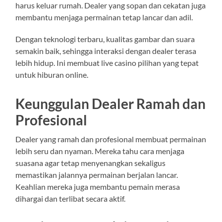
harus keluar rumah. Dealer yang sopan dan cekatan juga
membantu menjaga permainan tetap lancar dan adil.
Dengan teknologi terbaru, kualitas gambar dan suara
semakin baik, sehingga interaksi dengan dealer terasa
lebih hidup. Ini membuat live casino pilihan yang tepat
untuk hiburan online.
Keunggulan Dealer Ramah dan
Profesional
Dealer yang ramah dan profesional membuat permainan
lebih seru dan nyaman. Mereka tahu cara menjaga
suasana agar tetap menyenangkan sekaligus
memastikan jalannya permainan berjalan lancar.
Keahlian mereka juga membantu pemain merasa
dihargai dan terlibat secara aktif.