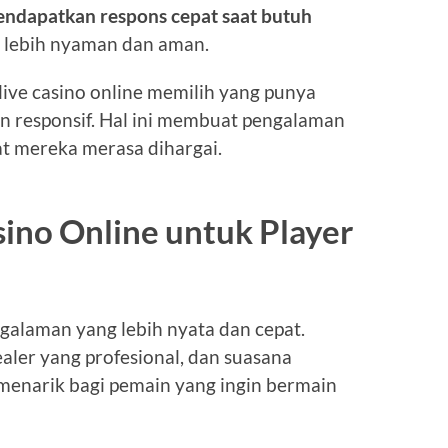
ndapatkan respons cepat saat butuh
 lebih nyaman dan aman.
ive casino online memilih yang punya
an responsif. Hal ini membuat pengalaman
t mereka merasa dihargai.
ino Online untuk Player
galaman yang lebih nyata dan cepat.
ealer yang profesional, dan suasana
enarik bagi pemain yang ingin bermain