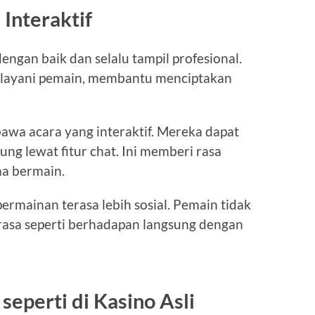
 Interaktif
 dengan baik dan selalu tampil profesional.
layani pemain, membantu menciptakan
awa acara yang interaktif. Mereka dapat
ng lewat fitur chat. Ini memberi rasa
a bermain.
ermainan terasa lebih sosial. Pemain tidak
rasa seperti berhadapan langsung dengan
eperti di Kasino Asli