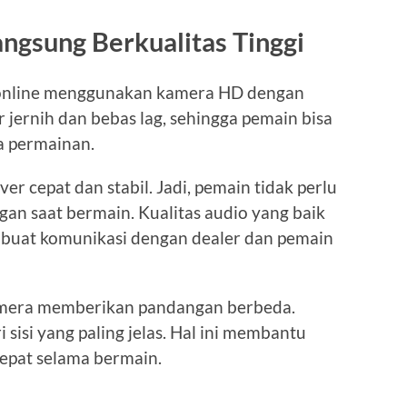
ngsung Berkualitas Tinggi
no online menggunakan kamera HD dengan
r jernih dan bebas lag, sehingga pemain bisa
ja permainan.
r cepat dan stabil. Jadi, pemain tidak perlu
n saat bermain. Kualitas audio yang baik
uat komunikasi dengan dealer dan pemain
amera memberikan pandangan berbeda.
sisi yang paling jelas. Hal ini membantu
epat selama bermain.