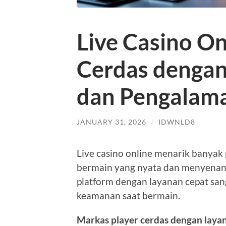
Live Casino On
Cerdas dengan
dan Pengalam
JANUARY 31, 2026
/
IDWNLD8
Live casino online menarik banya
bermain yang nyata dan menyenan
platform dengan layanan cepat sa
keamanan saat bermain.
Markas player cerdas dengan lay