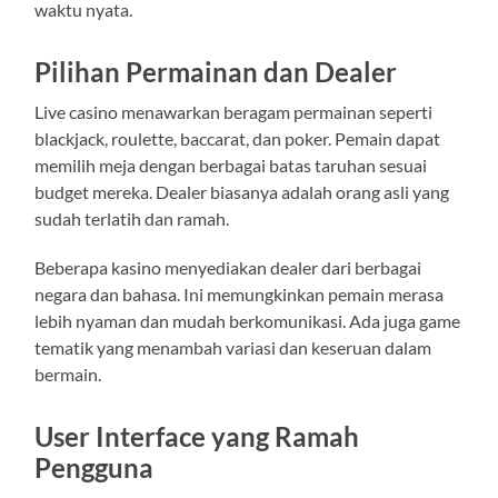
waktu nyata.
Pilihan Permainan dan Dealer
Live casino menawarkan beragam permainan seperti
blackjack, roulette, baccarat, dan poker. Pemain dapat
memilih meja dengan berbagai batas taruhan sesuai
budget mereka. Dealer biasanya adalah orang asli yang
sudah terlatih dan ramah.
Beberapa kasino menyediakan dealer dari berbagai
negara dan bahasa. Ini memungkinkan pemain merasa
lebih nyaman dan mudah berkomunikasi. Ada juga game
tematik yang menambah variasi dan keseruan dalam
bermain.
User Interface yang Ramah
Pengguna