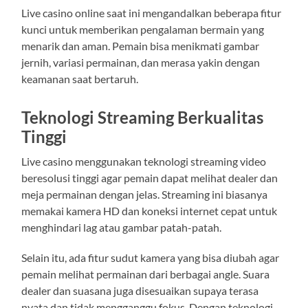
Live casino online saat ini mengandalkan beberapa fitur
kunci untuk memberikan pengalaman bermain yang
menarik dan aman. Pemain bisa menikmati gambar
jernih, variasi permainan, dan merasa yakin dengan
keamanan saat bertaruh.
Teknologi Streaming Berkualitas
Tinggi
Live casino menggunakan teknologi streaming video
beresolusi tinggi agar pemain dapat melihat dealer dan
meja permainan dengan jelas. Streaming ini biasanya
memakai kamera HD dan koneksi internet cepat untuk
menghindari lag atau gambar patah-patah.
Selain itu, ada fitur sudut kamera yang bisa diubah agar
pemain melihat permainan dari berbagai angle. Suara
dealer dan suasana juga disesuaikan supaya terasa
nyata dan tidak mengganggu fokus. Dengan teknologi