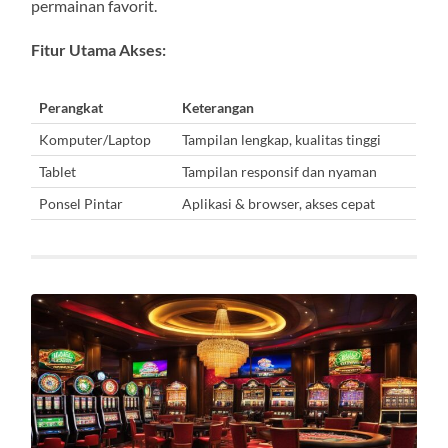
permainan favorit.
Fitur Utama Akses:
Perangkat
Keterangan
Komputer/Laptop
Tampilan lengkap, kualitas tinggi
Tablet
Tampilan responsif dan nyaman
Ponsel Pintar
Aplikasi & browser, akses cepat