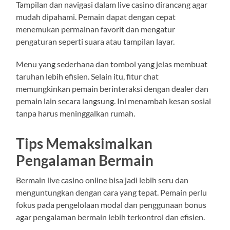
Tampilan dan navigasi dalam live casino dirancang agar
mudah dipahami. Pemain dapat dengan cepat
menemukan permainan favorit dan mengatur
pengaturan seperti suara atau tampilan layar.
Menu yang sederhana dan tombol yang jelas membuat
taruhan lebih efisien. Selain itu, fitur chat
memungkinkan pemain berinteraksi dengan dealer dan
pemain lain secara langsung. Ini menambah kesan sosial
tanpa harus meninggalkan rumah.
Tips Memaksimalkan
Pengalaman Bermain
Bermain live casino online bisa jadi lebih seru dan
menguntungkan dengan cara yang tepat. Pemain perlu
fokus pada pengelolaan modal dan penggunaan bonus
agar pengalaman bermain lebih terkontrol dan efisien.