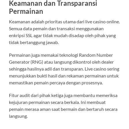
Keamanan dan Transparansi
Permainan
Keamanan adalah prioritas utama dari live casino online.
Semua data pemain dan transaksi menggunakan
enkripsi SSL agar tidak mudah disadap oleh pihak yang
tidak bertanggung jawab.
Permainan juga memakai teknologi Random Number
Generator (RNG) atau langsung dikontrol oleh dealer
sehingga hasilnya adil dan transparan. Live casino sering
menunjukkan bukti hasil dan rekaman permainan untuk
memastikan pemain percaya dengan prosesnya.
Fitur audit dari pihak ketiga juga membantu memeriksa
kejujuran permainan secara berkala. Ini membuat
pemain merasa aman saat bermain dan bertaruh secara
langsung.