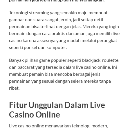
Teknologi streaming yang semakin maju membuat
gambar dan suara sangat jernih, jadi setiap detil
permainan bisa terlihat dengan jelas. Mereka yang ingin
bermain dengan cara praktis dan aman juga memilih live
casino karena aksesnya yang mudah melalui perangkat
seperti ponsel dan komputer.
Banyak pilihan game populer seperti blackjack, roulette,
dan baccarat yang tersedia dalam live casino online. Ini
membuat pemain bisa mencoba berbagai jenis
permainan yang sesuai dengan selera mereka tanpa
ribet.
Fitur Unggulan Dalam Live
Casino Online
Live casino online menawarkan teknologi modern,