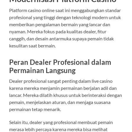
Platform casino online saat ini menggabungkan standar
profesional yang tinggi dengan teknologi modern untuk
memberikan pengalaman bermain yang lancar dan
nyaman. Mereka fokus pada kualitas dealer, fitur
canggih, dan desain antarmuka supaya pemain tidak
kesulitan saat bermain.
Peran Dealer Profesional dalam
Permainan Langsung
Dealer profesional sangat penting dalam live casino
karena mereka menjamin permainan berjalan adil dan
lancar. Mereka dilatih khusus untuk berinteraksi dengan
pemain, menjelaskan aturan, dan menjaga suasana
permainan tetap menarik.
Selain itu, dealer yang profesional membuat pemain
merasa lebih percaya karena mereka bisa melihat