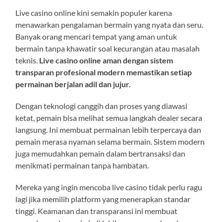
Live casino online kini semakin populer karena
menawarkan pengalaman bermain yang nyata dan seru.
Banyak orang mencari tempat yang aman untuk
bermain tanpa khawatir soal kecurangan atau masalah
teknis.
Live casino online aman dengan sistem
transparan profesional modern memastikan setiap
permainan berjalan adil dan jujur.
Dengan teknologi canggih dan proses yang diawasi
ketat, pemain bisa melihat semua langkah dealer secara
langsung. Ini membuat permainan lebih terpercaya dan
pemain merasa nyaman selama bermain. Sistem modern
juga memudahkan pemain dalam bertransaksi dan
menikmati permainan tanpa hambatan.
Mereka yang ingin mencoba live casino tidak perlu ragu
lagi jika memilih platform yang menerapkan standar
tinggi. Keamanan dan transparansi ini membuat