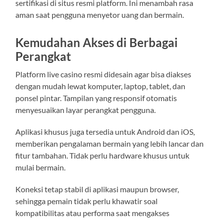
sertifikasi di situs resmi platform. Ini menambah rasa
aman saat pengguna menyetor uang dan bermain.
Kemudahan Akses di Berbagai
Perangkat
Platform live casino resmi didesain agar bisa diakses
dengan mudah lewat komputer, laptop, tablet, dan
ponsel pintar. Tampilan yang responsif otomatis
menyesuaikan layar perangkat pengguna.
Aplikasi khusus juga tersedia untuk Android dan iOS,
memberikan pengalaman bermain yang lebih lancar dan
fitur tambahan. Tidak perlu hardware khusus untuk
mulai bermain.
Koneksi tetap stabil di aplikasi maupun browser,
sehingga pemain tidak perlu khawatir soal
kompatibilitas atau performa saat mengakses