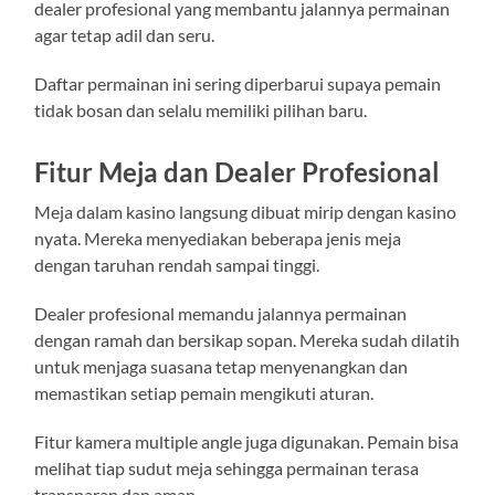
dealer profesional yang membantu jalannya permainan
agar tetap adil dan seru.
Daftar permainan ini sering diperbarui supaya pemain
tidak bosan dan selalu memiliki pilihan baru.
Fitur Meja dan Dealer Profesional
Meja dalam kasino langsung dibuat mirip dengan kasino
nyata. Mereka menyediakan beberapa jenis meja
dengan taruhan rendah sampai tinggi.
Dealer profesional memandu jalannya permainan
dengan ramah dan bersikap sopan. Mereka sudah dilatih
untuk menjaga suasana tetap menyenangkan dan
memastikan setiap pemain mengikuti aturan.
Fitur kamera multiple angle juga digunakan. Pemain bisa
melihat tiap sudut meja sehingga permainan terasa
transparan dan aman.