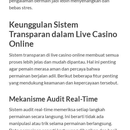
pengalaman bermain jadi lebih menyenangkan dan
bebas stres.
Keunggulan Sistem
Transparan dalam Live Casino
Online
Sistem transparan di live casino online membuat semua
proses lebih jelas dan mudah dipantau. Hal ini penting
agar pemain merasa aman dan percaya bahwa
permainan berjalan adil. Berikut beberapa fitur penting
yang mendukung keamanan dan kepercayaan tersebut.
Mekanisme Audit Real-Time
Sistem audit real-time memeriksa setiap langkah
permainan secara langsung. Ini berarti tidak ada
manipulasi atau trik selama permainan berlangsung.