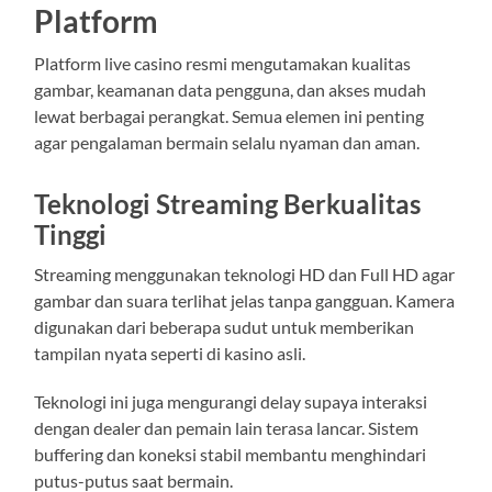
Platform
Platform live casino resmi mengutamakan kualitas
gambar, keamanan data pengguna, dan akses mudah
lewat berbagai perangkat. Semua elemen ini penting
agar pengalaman bermain selalu nyaman dan aman.
Teknologi Streaming Berkualitas
Tinggi
Streaming menggunakan teknologi HD dan Full HD agar
gambar dan suara terlihat jelas tanpa gangguan. Kamera
digunakan dari beberapa sudut untuk memberikan
tampilan nyata seperti di kasino asli.
Teknologi ini juga mengurangi delay supaya interaksi
dengan dealer dan pemain lain terasa lancar. Sistem
buffering dan koneksi stabil membantu menghindari
putus-putus saat bermain.