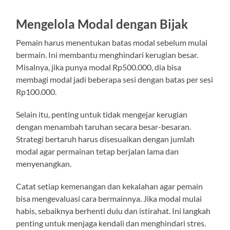
Mengelola Modal dengan Bijak
Pemain harus menentukan batas modal sebelum mulai
bermain. Ini membantu menghindari kerugian besar.
Misalnya, jika punya modal Rp500.000, dia bisa
membagi modal jadi beberapa sesi dengan batas per sesi
Rp100.000.
Selain itu, penting untuk tidak mengejar kerugian
dengan menambah taruhan secara besar-besaran.
Strategi bertaruh harus disesuaikan dengan jumlah
modal agar permainan tetap berjalan lama dan
menyenangkan.
Catat setiap kemenangan dan kekalahan agar pemain
bisa mengevaluasi cara bermainnya. Jika modal mulai
habis, sebaiknya berhenti dulu dan istirahat. Ini langkah
penting untuk menjaga kendali dan menghindari stres.