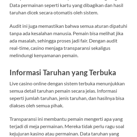
Data permainan seperti kartu yang dibagikan dan hasil
taruhan dicek secara otomatis oleh sistem.
Audit ini juga memastikan bahwa semua aturan dipatuhi
tanpa ada kesalahan manusia. Pemain bisa melihat jika
ada masalah, sehingga proses jadi fair. Dengan audit
real-time, casino menjaga transparansi sekaligus
melindungi kenyamanan pemain.
Informasi Taruhan yang Terbuka
Live casino online dengan sistem terbuka menunjukkan
semua detail taruhan pemain secara jelas. Informasi
seperti jumlah taruhan, jenis taruhan, dan hasilnya bisa
diakses oleh semua pihak.
Transparansi ini membantu pemain mengerti apa yang
terjadi di meja permainan. Mereka tidak perlu ragu soal
kejujuran kasino atau permainan. Data taruhan yang