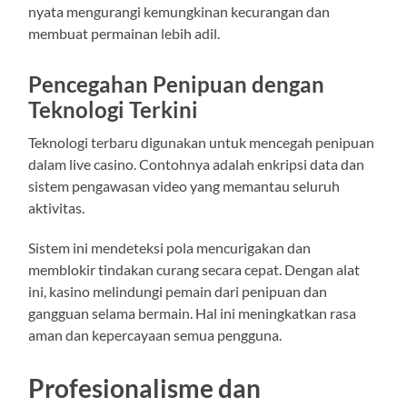
nyata mengurangi kemungkinan kecurangan dan
membuat permainan lebih adil.
Pencegahan Penipuan dengan
Teknologi Terkini
Teknologi terbaru digunakan untuk mencegah penipuan
dalam live casino. Contohnya adalah enkripsi data dan
sistem pengawasan video yang memantau seluruh
aktivitas.
Sistem ini mendeteksi pola mencurigakan dan
memblokir tindakan curang secara cepat. Dengan alat
ini, kasino melindungi pemain dari penipuan dan
gangguan selama bermain. Hal ini meningkatkan rasa
aman dan kepercayaan semua pengguna.
Profesionalisme dan