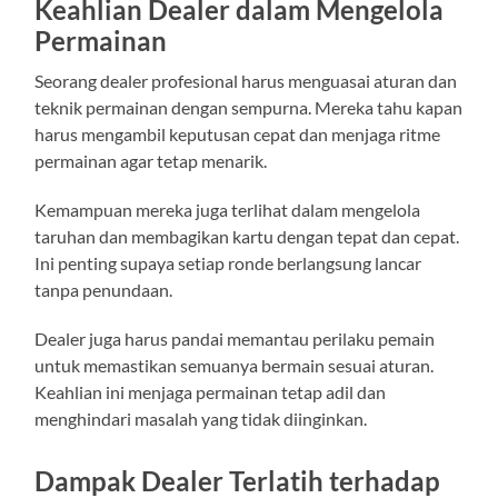
Keahlian Dealer dalam Mengelola
Permainan
Seorang dealer profesional harus menguasai aturan dan
teknik permainan dengan sempurna. Mereka tahu kapan
harus mengambil keputusan cepat dan menjaga ritme
permainan agar tetap menarik.
Kemampuan mereka juga terlihat dalam mengelola
taruhan dan membagikan kartu dengan tepat dan cepat.
Ini penting supaya setiap ronde berlangsung lancar
tanpa penundaan.
Dealer juga harus pandai memantau perilaku pemain
untuk memastikan semuanya bermain sesuai aturan.
Keahlian ini menjaga permainan tetap adil dan
menghindari masalah yang tidak diinginkan.
Dampak Dealer Terlatih terhadap