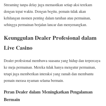
Streaming tanpa delay juga memastikan setiap aksi terekam
dengan tepat waktu. Dengan begitu, pemain tidak akan
kehilangan momen penting dalam taruhan atau permainan,
sehingga permainan berjalan lancar dan menyenangkan.
Keunggulan Dealer Profesional dalam
Live Casino
Dealer profesional membawa suasana yang hidup dan terpercaya
ke meja permainan. Mereka tidak hanya mengatur permainan,
tetapi juga memberikan interaksi yang ramah dan membantu
pemain merasa nyaman selama bermain.
Peran Dealer dalam Meningkatkan Pengalaman
Bermain