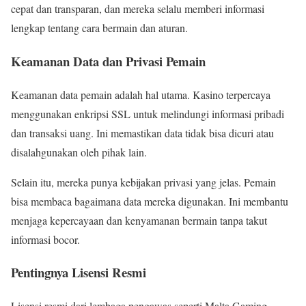
cepat dan transparan, dan mereka selalu memberi informasi
lengkap tentang cara bermain dan aturan.
Keamanan Data dan Privasi Pemain
Keamanan data pemain adalah hal utama. Kasino terpercaya
menggunakan enkripsi SSL untuk melindungi informasi pribadi
dan transaksi uang. Ini memastikan data tidak bisa dicuri atau
disalahgunakan oleh pihak lain.
Selain itu, mereka punya kebijakan privasi yang jelas. Pemain
bisa membaca bagaimana data mereka digunakan. Ini membantu
menjaga kepercayaan dan kenyamanan bermain tanpa takut
informasi bocor.
Pentingnya Lisensi Resmi
Lisensi resmi dari lembaga pengawas seperti Malta Gaming