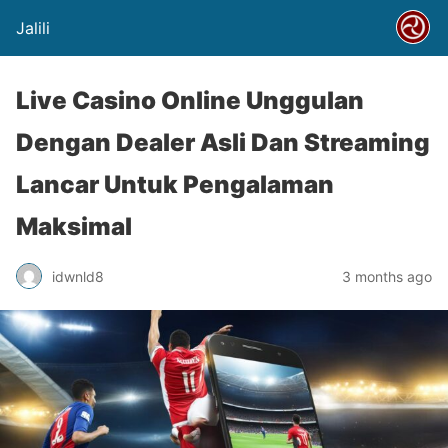
Jalili
Live Casino Online Unggulan
Dengan Dealer Asli Dan Streaming
Lancar Untuk Pengalaman
Maksimal
idwnld8
3 months ago