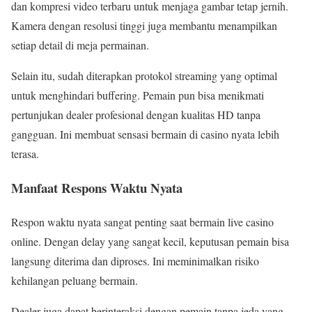
dan kompresi video terbaru untuk menjaga gambar tetap jernih.
Kamera dengan resolusi tinggi juga membantu menampilkan
setiap detail di meja permainan.
Selain itu, sudah diterapkan protokol streaming yang optimal
untuk menghindari buffering. Pemain pun bisa menikmati
pertunjukan dealer profesional dengan kualitas HD tanpa
gangguan. Ini membuat sensasi bermain di casino nyata lebih
terasa.
Manfaat Respons Waktu Nyata
Respon waktu nyata sangat penting saat bermain live casino
online. Dengan delay yang sangat kecil, keputusan pemain bisa
langsung diterima dan diproses. Ini meminimalkan risiko
kehilangan peluang bermain.
Dealer juga dapat berinteraksi dengan pemain tanpa jeda yang