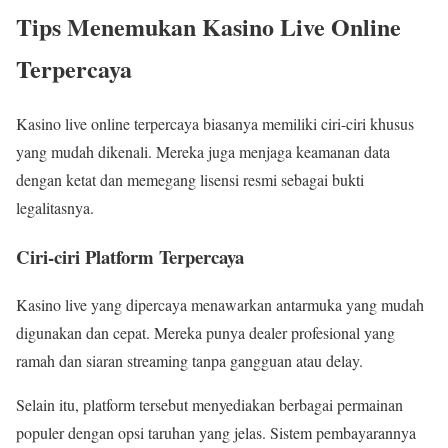
Tips Menemukan Kasino Live Online
Terpercaya
Kasino live online terpercaya biasanya memiliki ciri-ciri khusus
yang mudah dikenali. Mereka juga menjaga keamanan data
dengan ketat dan memegang lisensi resmi sebagai bukti
legalitasnya.
Ciri-ciri Platform Terpercaya
Kasino live yang dipercaya menawarkan antarmuka yang mudah
digunakan dan cepat. Mereka punya dealer profesional yang
ramah dan siaran streaming tanpa gangguan atau delay.
Selain itu, platform tersebut menyediakan berbagai permainan
populer dengan opsi taruhan yang jelas. Sistem pembayarannya