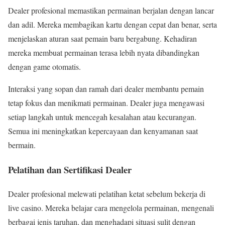
Dealer profesional memastikan permainan berjalan dengan lancar
dan adil. Mereka membagikan kartu dengan cepat dan benar, serta
menjelaskan aturan saat pemain baru bergabung. Kehadiran
mereka membuat permainan terasa lebih nyata dibandingkan
dengan game otomatis.
Interaksi yang sopan dan ramah dari dealer membantu pemain
tetap fokus dan menikmati permainan. Dealer juga mengawasi
setiap langkah untuk mencegah kesalahan atau kecurangan.
Semua ini meningkatkan kepercayaan dan kenyamanan saat
bermain.
Pelatihan dan Sertifikasi Dealer
Dealer profesional melewati pelatihan ketat sebelum bekerja di
live casino. Mereka belajar cara mengelola permainan, mengenali
berbagai jenis taruhan, dan menghadapi situasi sulit dengan