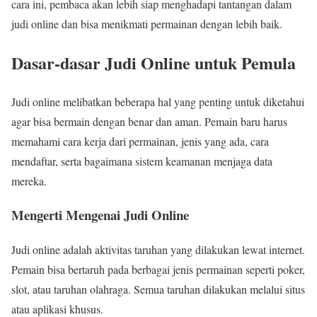
cara ini, pembaca akan lebih siap menghadapi tantangan dalam
judi online dan bisa menikmati permainan dengan lebih baik.
Dasar-dasar Judi Online untuk Pemula
Judi online melibatkan beberapa hal yang penting untuk diketahui
agar bisa bermain dengan benar dan aman. Pemain baru harus
memahami cara kerja dari permainan, jenis yang ada, cara
mendaftar, serta bagaimana sistem keamanan menjaga data
mereka.
Mengerti Mengenai Judi Online
Judi online adalah aktivitas taruhan yang dilakukan lewat internet.
Pemain bisa bertaruh pada berbagai jenis permainan seperti poker,
slot, atau taruhan olahraga. Semua taruhan dilakukan melalui situs
atau aplikasi khusus.