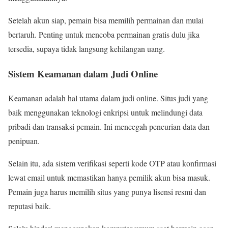
Setelah akun siap, pemain bisa memilih permainan dan mulai
bertaruh. Penting untuk mencoba permainan gratis dulu jika
tersedia, supaya tidak langsung kehilangan uang.
Sistem Keamanan dalam Judi Online
Keamanan adalah hal utama dalam judi online. Situs judi yang
baik menggunakan teknologi enkripsi untuk melindungi data
pribadi dan transaksi pemain. Ini mencegah pencurian data dan
penipuan.
Selain itu, ada sistem verifikasi seperti kode OTP atau konfirmasi
lewat email untuk memastikan hanya pemilik akun bisa masuk.
Pemain juga harus memilih situs yang punya lisensi resmi dan
reputasi baik.