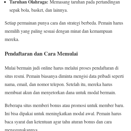
Taruhan Olahraga:
Memasang taruhan pada pertandingan
sepak bola, basket, dan lainnya.
Setiap permainan punya cara dan strategi berbeda. Pemain harus
memilih yang paling sesuai dengan minat dan kemampuan
mereka.
Pendaftaran dan Cara Memulai
Mulai bermain judi online harus melalui proses pendaftaran di
situs resmi. Pemain biasanya diminta mengisi data pribadi seperti
nama, email, dan nomor telepon. Setelah itu, mereka harus
membuat akun dan menyetorkan dana untuk modal bermain.
Beberapa situs memberi bonus atau promosi untuk member baru.
Ini bisa dipakai untuk meningkatkan modal awal. Pemain harus
baca syarat dan ketentuan agar tahu aturan bonus dan cara
menggunakannya.