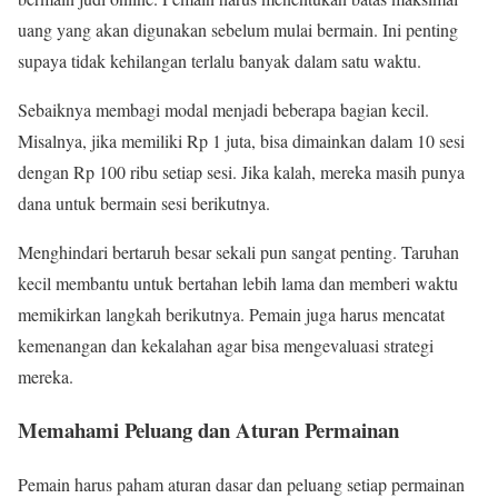
uang yang akan digunakan sebelum mulai bermain. Ini penting
supaya tidak kehilangan terlalu banyak dalam satu waktu.
Sebaiknya membagi modal menjadi beberapa bagian kecil.
Misalnya, jika memiliki Rp 1 juta, bisa dimainkan dalam 10 sesi
dengan Rp 100 ribu setiap sesi. Jika kalah, mereka masih punya
dana untuk bermain sesi berikutnya.
Menghindari bertaruh besar sekali pun sangat penting. Taruhan
kecil membantu untuk bertahan lebih lama dan memberi waktu
memikirkan langkah berikutnya. Pemain juga harus mencatat
kemenangan dan kekalahan agar bisa mengevaluasi strategi
mereka.
Memahami Peluang dan Aturan Permainan
Pemain harus paham aturan dasar dan peluang setiap permainan