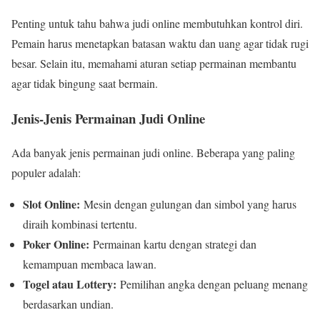
Penting untuk tahu bahwa judi online membutuhkan kontrol diri.
Pemain harus menetapkan batasan waktu dan uang agar tidak rugi
besar. Selain itu, memahami aturan setiap permainan membantu
agar tidak bingung saat bermain.
Jenis-Jenis Permainan Judi Online
Ada banyak jenis permainan judi online. Beberapa yang paling
populer adalah:
Slot Online:
Mesin dengan gulungan dan simbol yang harus
diraih kombinasi tertentu.
Poker Online:
Permainan kartu dengan strategi dan
kemampuan membaca lawan.
Togel atau Lottery:
Pemilihan angka dengan peluang menang
berdasarkan undian.