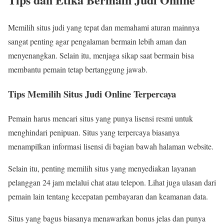
Memilih situs judi yang tepat dan memahami aturan mainnya
sangat penting agar pengalaman bermain lebih aman dan
menyenangkan. Selain itu, menjaga sikap saat bermain bisa
membantu pemain tetap bertanggung jawab.
Tips Memilih Situs Judi Online Terpercaya
Pemain harus mencari situs yang punya lisensi resmi untuk
menghindari penipuan. Situs yang terpercaya biasanya
menampilkan informasi lisensi di bagian bawah halaman website.
Selain itu, penting memilih situs yang menyediakan layanan
pelanggan 24 jam melalui chat atau telepon. Lihat juga ulasan dari
pemain lain tentang kecepatan pembayaran dan keamanan data.
Situs yang bagus biasanya menawarkan bonus jelas dan punya