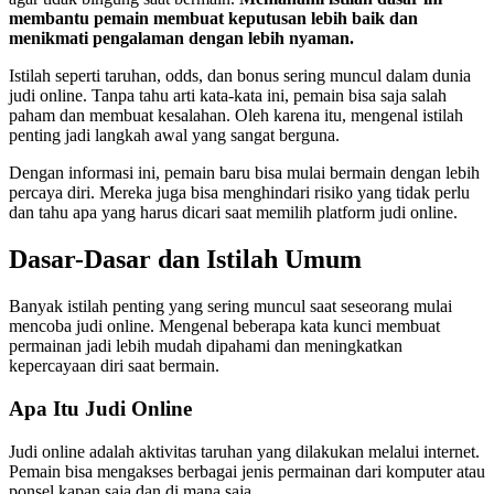
membantu pemain membuat keputusan lebih baik dan
menikmati pengalaman dengan lebih nyaman.
Istilah seperti taruhan, odds, dan bonus sering muncul dalam dunia
judi online. Tanpa tahu arti kata-kata ini, pemain bisa saja salah
paham dan membuat kesalahan. Oleh karena itu, mengenal istilah
penting jadi langkah awal yang sangat berguna.
Dengan informasi ini, pemain baru bisa mulai bermain dengan lebih
percaya diri. Mereka juga bisa menghindari risiko yang tidak perlu
dan tahu apa yang harus dicari saat memilih platform judi online.
Dasar-Dasar dan Istilah Umum
Banyak istilah penting yang sering muncul saat seseorang mulai
mencoba judi online. Mengenal beberapa kata kunci membuat
permainan jadi lebih mudah dipahami dan meningkatkan
kepercayaan diri saat bermain.
Apa Itu Judi Online
Judi online adalah aktivitas taruhan yang dilakukan melalui internet.
Pemain bisa mengakses berbagai jenis permainan dari komputer atau
ponsel kapan saja dan di mana saja.