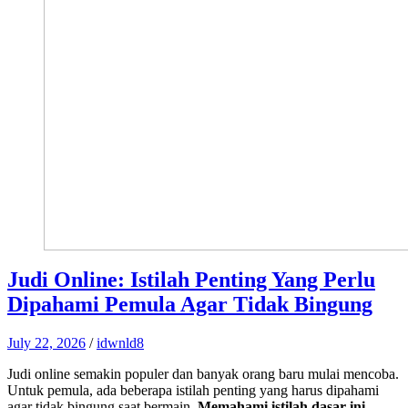
Judi Online: Istilah Penting Yang Perlu
Dipahami Pemula Agar Tidak Bingung
July 22, 2026
/
idwnld8
Judi online semakin populer dan banyak orang baru mulai mencoba.
Untuk pemula, ada beberapa istilah penting yang harus dipahami
agar tidak bingung saat bermain.
Memahami istilah dasar ini