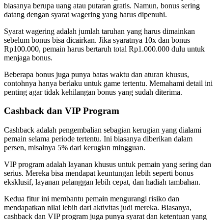
biasanya berupa uang atau putaran gratis. Namun, bonus sering
datang dengan syarat wagering yang harus dipenuhi.
Syarat wagering adalah jumlah taruhan yang harus dimainkan
sebelum bonus bisa dicairkan. Jika syaratnya 10x dan bonus
Rp100.000, pemain harus bertaruh total Rp1.000.000 dulu untuk
menjaga bonus.
Beberapa bonus juga punya batas waktu dan aturan khusus,
contohnya hanya berlaku untuk game tertentu. Memahami detail ini
penting agar tidak kehilangan bonus yang sudah diterima.
Cashback dan VIP Program
Cashback adalah pengembalian sebagian kerugian yang dialami
pemain selama periode tertentu. Ini biasanya diberikan dalam
persen, misalnya 5% dari kerugian mingguan.
VIP program adalah layanan khusus untuk pemain yang sering dan
serius. Mereka bisa mendapat keuntungan lebih seperti bonus
eksklusif, layanan pelanggan lebih cepat, dan hadiah tambahan.
Kedua fitur ini membantu pemain mengurangi risiko dan
mendapatkan nilai lebih dari aktivitas judi mereka. Biasanya,
cashback dan VIP program juga punya syarat dan ketentuan yang