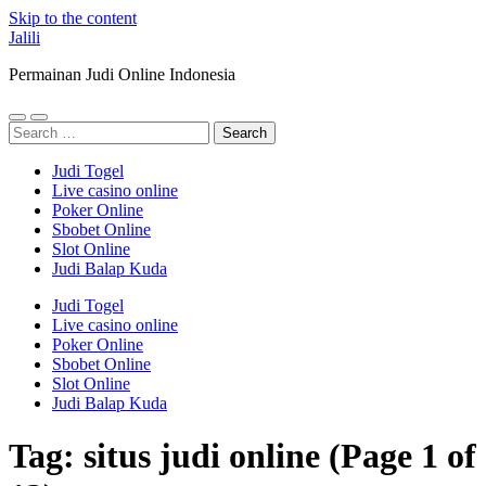
Skip to the content
Jalili
Permainan Judi Online Indonesia
Toggle
Toggle
Search
mobile
search
for:
menu
field
Judi Togel
Live casino online
Poker Online
Sbobet Online
Slot Online
Judi Balap Kuda
Judi Togel
Live casino online
Poker Online
Sbobet Online
Slot Online
Judi Balap Kuda
Tag:
situs judi online
(Page 1 of