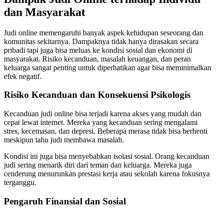
dan Masyarakat
Judi online memengaruhi banyak aspek kehidupan seseorang dan
komunitas sekitarnya. Dampaknya tidak hanya dirasakan secara
pribadi tapi juga bisa meluas ke kondisi sosial dan ekonomi di
masyarakat. Risiko kecanduan, masalah keuangan, dan peran
keluarga sangat penting untuk diperhatikan agar bisa meminimalkan
efek negatif.
Risiko Kecanduan dan Konsekuensi Psikologis
Kecanduan judi online bisa terjadi karena akses yang mudah dan
cepat lewat internet. Mereka yang kecanduan sering mengalami
stres, kecemasan, dan depresi. Beberapa merasa tidak bisa berhenti
meskipun tahu judi membawa masalah.
Kondisi ini juga bisa menyebabkan isolasi sosial. Orang kecanduan
judi sering menarik diri dari teman dan keluarga. Mereka juga
cenderung menurunkan prestasi kerja atau sekolah karena fokusnya
terganggu.
Pengaruh Finansial dan Sosial