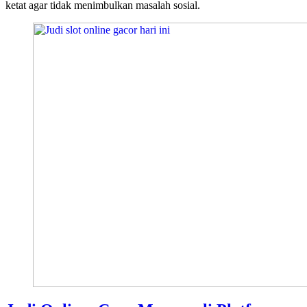
ketat agar tidak menimbulkan masalah sosial.