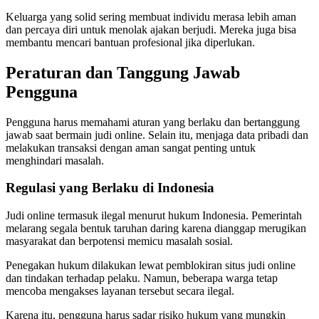
Keluarga yang solid sering membuat individu merasa lebih aman
dan percaya diri untuk menolak ajakan berjudi. Mereka juga bisa
membantu mencari bantuan profesional jika diperlukan.
Peraturan dan Tanggung Jawab
Pengguna
Pengguna harus memahami aturan yang berlaku dan bertanggung
jawab saat bermain judi online. Selain itu, menjaga data pribadi dan
melakukan transaksi dengan aman sangat penting untuk
menghindari masalah.
Regulasi yang Berlaku di Indonesia
Judi online termasuk ilegal menurut hukum Indonesia. Pemerintah
melarang segala bentuk taruhan daring karena dianggap merugikan
masyarakat dan berpotensi memicu masalah sosial.
Penegakan hukum dilakukan lewat pemblokiran situs judi online
dan tindakan terhadap pelaku. Namun, beberapa warga tetap
mencoba mengakses layanan tersebut secara ilegal.
Karena itu, pengguna harus sadar risiko hukum yang mungkin