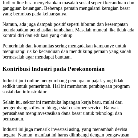
Judi online bisa menyebabkan masalah sosial seperti kecanduan dan
gangguan keuangan. Beberapa pemain mengalami kerugian besar
yang berimbas pada keluarganya.
Namun, ada juga dampak positif seperti hiburan dan kesempatan
mendapatkan penghasilan tambahan. Masalah muncul jika tidak ada
kontrol diri dan edukasi yang cukup.
Pemerintah dan komunitas sering mengadakan kampanye untuk
mengurangi risiko kecanduan dan mendukung pemain yang sudah
bermasalah agar mendapat bantuan.
Kontribusi Industri pada Perekonomian
Industri judi online menyumbang pendapatan pajak yang tidak
sedikit untuk pemerintah. Hal ini membantu pembiayaan program
sosial dan infrastruktur.
Selain itu, sektor ini membuka lapangan kerja baru, mulai dari
pengembang software hingga staf customer service. Banyak
perusahaan menginvestasikan dana besar untuk teknologi dan
pemasaran.
Industri ini juga menarik investasi asing, yang menambah devisa
negara. Namun, manfaat ini harus diimbangi dengan pengawasan