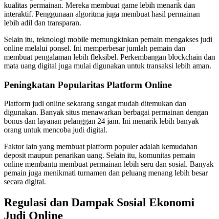
kualitas permainan. Mereka membuat game lebih menarik dan
interaktif. Penggunaan algoritma juga membuat hasil permainan
lebih adil dan transparan.
Selain itu, teknologi mobile memungkinkan pemain mengakses judi
online melalui ponsel. Ini memperbesar jumlah pemain dan
membuat pengalaman lebih fleksibel. Perkembangan blockchain dan
mata uang digital juga mulai digunakan untuk transaksi lebih aman.
Peningkatan Popularitas Platform Online
Platform judi online sekarang sangat mudah ditemukan dan
digunakan. Banyak situs menawarkan berbagai permainan dengan
bonus dan layanan pelanggan 24 jam. Ini menarik lebih banyak
orang untuk mencoba judi digital.
Faktor lain yang membuat platform populer adalah kemudahan
deposit maupun penarikan uang. Selain itu, komunitas pemain
online membantu membuat permainan lebih seru dan sosial. Banyak
pemain juga menikmati turnamen dan peluang menang lebih besar
secara digital.
Regulasi dan Dampak Sosial Ekonomi
Judi Online