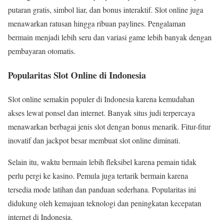
putaran gratis, simbol liar, dan bonus interaktif. Slot online juga
menawarkan ratusan hingga ribuan paylines. Pengalaman
bermain menjadi lebih seru dan variasi game lebih banyak dengan
pembayaran otomatis.
Popularitas Slot Online di Indonesia
Slot online semakin populer di Indonesia karena kemudahan
akses lewat ponsel dan internet. Banyak situs judi terpercaya
menawarkan berbagai jenis slot dengan bonus menarik. Fitur-fitur
inovatif dan jackpot besar membuat slot online diminati.
Selain itu, waktu bermain lebih fleksibel karena pemain tidak
perlu pergi ke kasino. Pemula juga tertarik bermain karena
tersedia mode latihan dan panduan sederhana. Popularitas ini
didukung oleh kemajuan teknologi dan peningkatan kecepatan
internet di Indonesia.