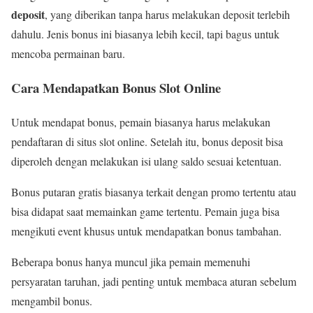
deposit
, yang diberikan tanpa harus melakukan deposit terlebih
dahulu. Jenis bonus ini biasanya lebih kecil, tapi bagus untuk
mencoba permainan baru.
Cara Mendapatkan Bonus Slot Online
Untuk mendapat bonus, pemain biasanya harus melakukan
pendaftaran di situs slot online. Setelah itu, bonus deposit bisa
diperoleh dengan melakukan isi ulang saldo sesuai ketentuan.
Bonus putaran gratis biasanya terkait dengan promo tertentu atau
bisa didapat saat memainkan game tertentu. Pemain juga bisa
mengikuti event khusus untuk mendapatkan bonus tambahan.
Beberapa bonus hanya muncul jika pemain memenuhi
persyaratan taruhan, jadi penting untuk membaca aturan sebelum
mengambil bonus.