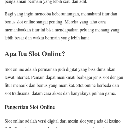
pengalaman bermain yang lebih seru dan adil.
Bagi yang ingin mencoba keberuntungan, memahami fitur dan
bonus slot online sangat penting. Mereka yang tahu cara
memanfaatkan fitur ini bisa mendapatkan peluang menang yang
lebih besar dan waktu bermain yang lebih lama.
Apa Itu Slot Online?
Slot online adalah permainan judi digital yang bisa dimainkan
lewat internet. Pemain dapat menikmati berbagai jenis slot dengan
fitur menarik dan bonus yang memikat. Slot online berbeda dari
slot tradisional dalam cara akses dan banyaknya pilihan game.
Pengertian Slot Online
Slot online adalah versi digital dari mesin slot yang ada di kasino