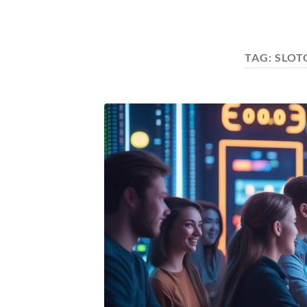
TAG:
SLOT