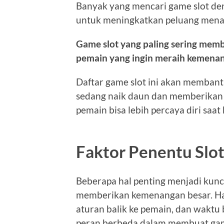
Banyak yang mencari game slot de
untuk meningkatkan peluang mena
Game slot yang paling sering memb
pemain yang ingin meraih kemenang
Daftar game slot ini akan memba
sedang naik daun dan memberikan h
pemain bisa lebih percaya diri saat
Faktor Penentu Slo
Beberapa hal penting menjadi kunci
memberikan kemenangan besar. Hal-
aturan balik ke pemain, dan waktu 
peran berbeda dalam membuat game 