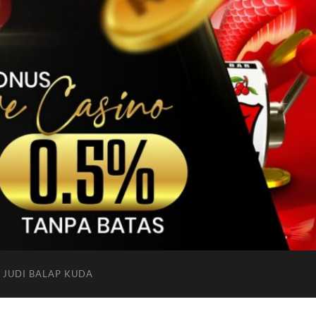
JUDI BALAP KUDA