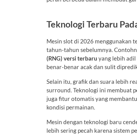
Teknologi Terbaru Pad
Mesin slot di 2026 menggunakan te
tahun-tahun sebelumnya. Contoh
(RNG) versi terbaru
yang lebih adil
benar-benar acak dan sulit dipredik
Selain itu, grafik dan suara lebih re
surround. Teknologi ini membuat 
juga fitur otomatis yang membantu
kondisi permainan.
Mesin dengan teknologi baru cen
lebih sering pecah karena sistem 