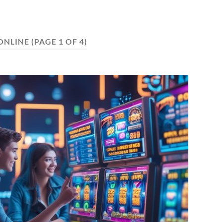
ONLINE
(PAGE 1 OF 4)