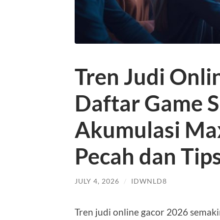
Tren Judi Onli
Daftar Game S
Akumulasi Max
Pecah dan Tip
JULY 4, 2026
/
IDWNLD8
Tren judi online gacor 2026 semaki