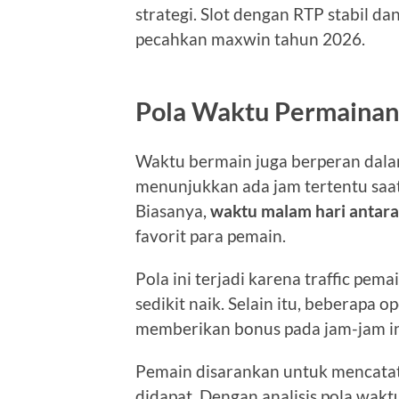
strategi. Slot dengan RTP stabil dan
pecahkan maxwin tahun 2026.
Pola Waktu Permainan 
Waktu bermain juga berperan dalam
menunjukkan ada jam tertentu saat
Biasanya,
waktu malam hari antara
favorit para pemain.
Pola ini terjadi karena traffic pe
sedikit naik. Selain itu, beberapa o
memberikan bonus pada jam-jam in
Pemain disarankan untuk mencatat
didapat. Dengan analisis pola wakt