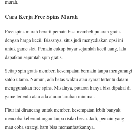
murah.
Cara Kerja Free Spins Murah
Free spins murah berarti pemain bisa membeli putaran gratis
dengan harga kecil. Biasanya, situs judi menyediakan opsi ini
untuk game slot. Pemain cukup bayar sejumlah kecil uang, lalu
dapatkan sejumlah spin gratis.
Setiap spin gratis memberi kesempatan bermain tanpa mengurangi
saldo utama. Namun, ada batas waktu atau syarat tertentu dalam
menggunakan free spins. Misalnya, putaran hanya bisa dipakai di
game tertentu atau ada aturan taruhan minimal.
Fitur ini dirancang untuk memberi kesempatan lebih banyak
mencoba keberuntungan tanpa risiko besar. Jadi, pemain yang
mau coba strategi baru bisa memanfaatkannya.