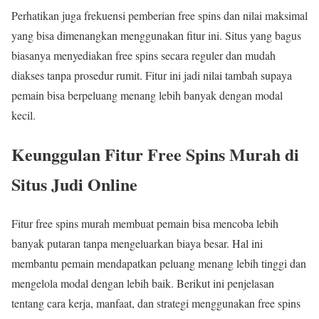
Perhatikan juga frekuensi pemberian free spins dan nilai maksimal
yang bisa dimenangkan menggunakan fitur ini. Situs yang bagus
biasanya menyediakan free spins secara reguler dan mudah
diakses tanpa prosedur rumit. Fitur ini jadi nilai tambah supaya
pemain bisa berpeluang menang lebih banyak dengan modal
kecil.
Keunggulan Fitur Free Spins Murah di
Situs Judi Online
Fitur free spins murah membuat pemain bisa mencoba lebih
banyak putaran tanpa mengeluarkan biaya besar. Hal ini
membantu pemain mendapatkan peluang menang lebih tinggi dan
mengelola modal dengan lebih baik. Berikut ini penjelasan
tentang cara kerja, manfaat, dan strategi menggunakan free spins