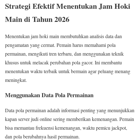
Strategi Efektif Menentukan Jam Hoki
Main di Tahun 2026
Menentukan jam hoki main membutuhkan analisis data dan
pengamatan yang cermat. Pemain harus memahami pola
permainan, mengikuti tren terbaru, dan menggunakan teknik
khusus untuk melacak perubahan pola gacor. Ini membantu
menentukan waktu terbaik untuk bermain agar peluang menang
meningkat.
Menggunakan Data Pola Permainan
Data pola permainan adalah informasi penting yang menunjukkan
kapan server judi online sering memberikan kemenangan. Pemain
bisa memantau frekuensi kemenangan, waktu pemicu jackpot,
dan pola berubahnya hasil permainan.