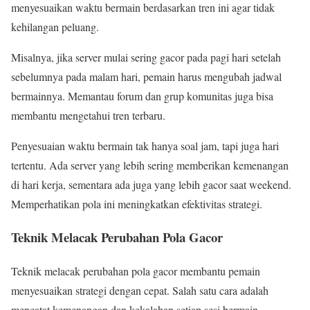
menyesuaikan waktu bermain berdasarkan tren ini agar tidak
kehilangan peluang.
Misalnya, jika server mulai sering gacor pada pagi hari setelah
sebelumnya pada malam hari, pemain harus mengubah jadwal
bermainnya. Memantau forum dan grup komunitas juga bisa
membantu mengetahui tren terbaru.
Penyesuaian waktu bermain tak hanya soal jam, tapi juga hari
tertentu. Ada server yang lebih sering memberikan kemenangan
di hari kerja, sementara ada juga yang lebih gacor saat weekend.
Memperhatikan pola ini meningkatkan efektivitas strategi.
Teknik Melacak Perubahan Pola Gacor
Teknik melacak perubahan pola gacor membantu pemain
menyesuaikan strategi dengan cepat. Salah satu cara adalah
mencatat kemenangan dan kekalahan setiap sesi bermain.