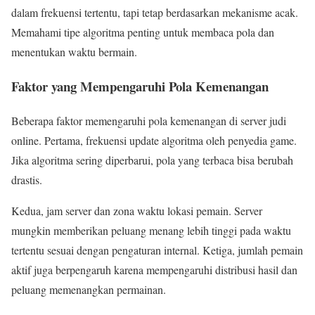
dalam frekuensi tertentu, tapi tetap berdasarkan mekanisme acak.
Memahami tipe algoritma penting untuk membaca pola dan
menentukan waktu bermain.
Faktor yang Mempengaruhi Pola Kemenangan
Beberapa faktor memengaruhi pola kemenangan di server judi
online. Pertama, frekuensi update algoritma oleh penyedia game.
Jika algoritma sering diperbarui, pola yang terbaca bisa berubah
drastis.
Kedua, jam server dan zona waktu lokasi pemain. Server
mungkin memberikan peluang menang lebih tinggi pada waktu
tertentu sesuai dengan pengaturan internal. Ketiga, jumlah pemain
aktif juga berpengaruh karena mempengaruhi distribusi hasil dan
peluang memenangkan permainan.