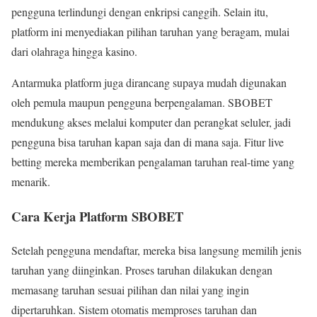
pengguna terlindungi dengan enkripsi canggih. Selain itu,
platform ini menyediakan pilihan taruhan yang beragam, mulai
dari olahraga hingga kasino.
Antarmuka platform juga dirancang supaya mudah digunakan
oleh pemula maupun pengguna berpengalaman. SBOBET
mendukung akses melalui komputer dan perangkat seluler, jadi
pengguna bisa taruhan kapan saja dan di mana saja. Fitur live
betting mereka memberikan pengalaman taruhan real-time yang
menarik.
Cara Kerja Platform SBOBET
Setelah pengguna mendaftar, mereka bisa langsung memilih jenis
taruhan yang diinginkan. Proses taruhan dilakukan dengan
memasang taruhan sesuai pilihan dan nilai yang ingin
dipertaruhkan. Sistem otomatis memproses taruhan dan