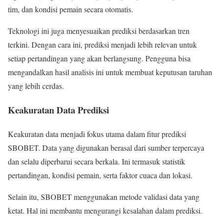
tim, dan kondisi pemain secara otomatis.
Teknologi ini juga menyesuaikan prediksi berdasarkan tren
terkini. Dengan cara ini, prediksi menjadi lebih relevan untuk
setiap pertandingan yang akan berlangsung. Pengguna bisa
mengandalkan hasil analisis ini untuk membuat keputusan taruhan
yang lebih cerdas.
Keakuratan Data Prediksi
Keakuratan data menjadi fokus utama dalam fitur prediksi
SBOBET. Data yang digunakan berasal dari sumber terpercaya
dan selalu diperbarui secara berkala. Ini termasuk statistik
pertandingan, kondisi pemain, serta faktor cuaca dan lokasi.
Selain itu, SBOBET menggunakan metode validasi data yang
ketat. Hal ini membantu mengurangi kesalahan dalam prediksi.