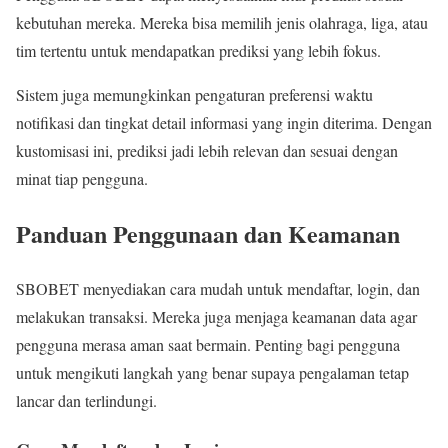
kebutuhan mereka. Mereka bisa memilih jenis olahraga, liga, atau
tim tertentu untuk mendapatkan prediksi yang lebih fokus.
Sistem juga memungkinkan pengaturan preferensi waktu
notifikasi dan tingkat detail informasi yang ingin diterima. Dengan
kustomisasi ini, prediksi jadi lebih relevan dan sesuai dengan
minat tiap pengguna.
Panduan Penggunaan dan Keamanan
SBOBET menyediakan cara mudah untuk mendaftar, login, dan
melakukan transaksi. Mereka juga menjaga keamanan data agar
pengguna merasa aman saat bermain. Penting bagi pengguna
untuk mengikuti langkah yang benar supaya pengalaman tetap
lancar dan terlindungi.