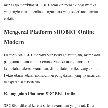
mana saja membuat SBOBET semakin menarik bagi mereka
yang ingin taruhan online dengan cara yang sederhana namun
efektif.
Mengenal Platform SBOBET Online
Modern
Platform SBOBET menawarkan berbagai fitur yang membantu
pengguna dalam taruhan online. Mereka mengutamakan
kemudahan akses, keamanan, dan update prediksi yang akurat.
Fokus utama adalah memberikan pengalaman yang nyaman dan
transparan saat bertaruh.
Keunggulan Platform SBOBET Online
SBOBET dikenal karena sistem keamanan yang kuat. Data