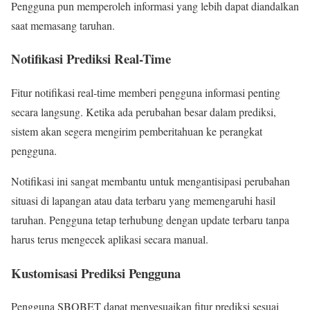
Pengguna pun memperoleh informasi yang lebih dapat diandalkan
saat memasang taruhan.
Notifikasi Prediksi Real-Time
Fitur notifikasi real-time memberi pengguna informasi penting
secara langsung. Ketika ada perubahan besar dalam prediksi,
sistem akan segera mengirim pemberitahuan ke perangkat
pengguna.
Notifikasi ini sangat membantu untuk mengantisipasi perubahan
situasi di lapangan atau data terbaru yang memengaruhi hasil
taruhan. Pengguna tetap terhubung dengan update terbaru tanpa
harus terus mengecek aplikasi secara manual.
Kustomisasi Prediksi Pengguna
Pengguna SBOBET dapat menyesuaikan fitur prediksi sesuai