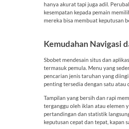
hanya akurat tapi juga adil. Peru
kesempatan kepada pemain memilih
mereka bisa membuat keputusan ber
Kemudahan Navigasi d
Sbobet mendesain situs dan aplikas
termasuk pemula. Menu yang sede
pencarian jenis taruhan yang diin
penting tersedia dengan satu atau d
Tampilan yang bersih dan rapi me
terganggu oleh iklan atau elemen yan
pertandingan dan statistik langs
keputusan cepat dan tepat, kapan sa