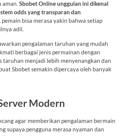
n aman.
Sbobet Online unggulan ini dikenal
istem odds yang transparan dan
 pemain bisa merasa yakin bahwa setiap
lnya adil.
nawarkan pengalaman taruhan yang mudah
kmati berbagai jenis permainan dengan
es taruhan menjadi lebih menyenangkan dan
buat Sbobet semakin dipercaya oleh banyak
 Server Modern
rancang agar memberikan pengalaman bermain
nting supaya pengguna merasa nyaman dan