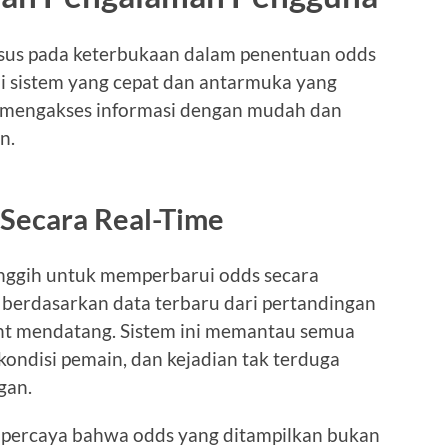
sus pada keterbukaan dalam penentuan odds
 sistem yang cepat dan antarmuka yang
 mengakses informasi dengan mudah dan
n.
 Secara Real-Time
nggih untuk memperbarui odds secara
lu berdasarkan data terbaru dari pertandingan
nt mendatang. Sistem ini memantau semua
, kondisi pemain, dan kejadian tak terduga
gan.
t percaya bahwa odds yang ditampilkan bukan