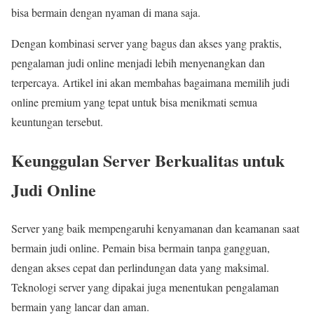
bisa bermain dengan nyaman di mana saja.
Dengan kombinasi server yang bagus dan akses yang praktis,
pengalaman judi online menjadi lebih menyenangkan dan
terpercaya. Artikel ini akan membahas bagaimana memilih judi
online premium yang tepat untuk bisa menikmati semua
keuntungan tersebut.
Keunggulan Server Berkualitas untuk
Judi Online
Server yang baik mempengaruhi kenyamanan dan keamanan saat
bermain judi online. Pemain bisa bermain tanpa gangguan,
dengan akses cepat dan perlindungan data yang maksimal.
Teknologi server yang dipakai juga menentukan pengalaman
bermain yang lancar dan aman.