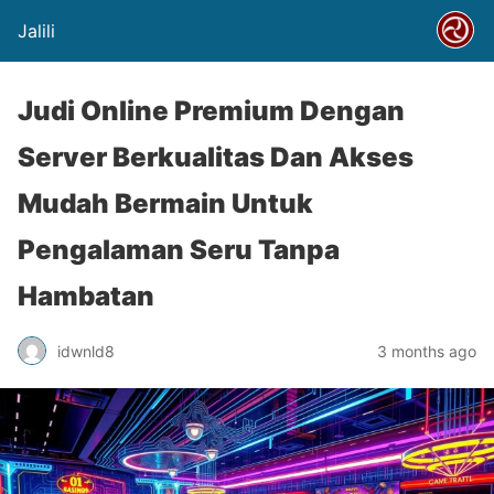
Jalili
Judi Online Premium Dengan
Server Berkualitas Dan Akses
Mudah Bermain Untuk
Pengalaman Seru Tanpa
Hambatan
idwnld8
3 months ago