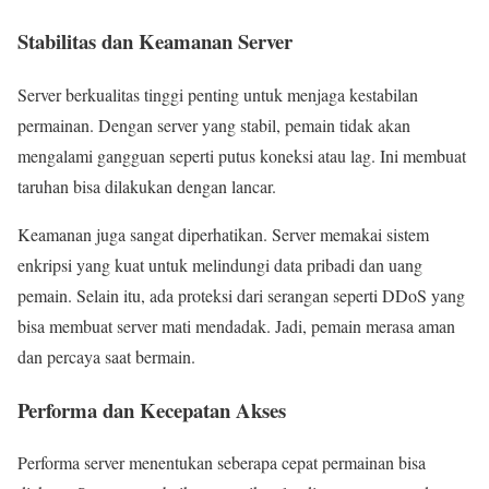
Stabilitas dan Keamanan Server
Server berkualitas tinggi penting untuk menjaga kestabilan
permainan. Dengan server yang stabil, pemain tidak akan
mengalami gangguan seperti putus koneksi atau lag. Ini membuat
taruhan bisa dilakukan dengan lancar.
Keamanan juga sangat diperhatikan. Server memakai sistem
enkripsi yang kuat untuk melindungi data pribadi dan uang
pemain. Selain itu, ada proteksi dari serangan seperti DDoS yang
bisa membuat server mati mendadak. Jadi, pemain merasa aman
dan percaya saat bermain.
Performa dan Kecepatan Akses
Performa server menentukan seberapa cepat permainan bisa