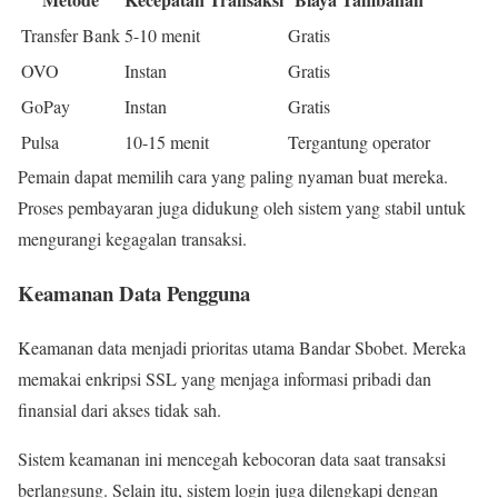
Transfer Bank
5-10 menit
Gratis
OVO
Instan
Gratis
GoPay
Instan
Gratis
Pulsa
10-15 menit
Tergantung operator
Pemain dapat memilih cara yang paling nyaman buat mereka.
Proses pembayaran juga didukung oleh sistem yang stabil untuk
mengurangi kegagalan transaksi.
Keamanan Data Pengguna
Keamanan data menjadi prioritas utama Bandar Sbobet. Mereka
memakai enkripsi SSL yang menjaga informasi pribadi dan
finansial dari akses tidak sah.
Sistem keamanan ini mencegah kebocoran data saat transaksi
berlangsung. Selain itu, sistem login juga dilengkapi dengan