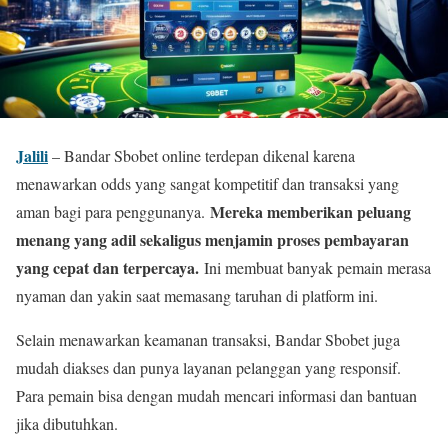
Jalili
– Bandar Sbobet online terdepan dikenal karena
menawarkan odds yang sangat kompetitif dan transaksi yang
Mereka memberikan peluang
aman bagi para penggunanya.
menang yang adil sekaligus menjamin proses pembayaran
yang cepat dan terpercaya.
Ini membuat banyak pemain merasa
nyaman dan yakin saat memasang taruhan di platform ini.
Selain menawarkan keamanan transaksi, Bandar Sbobet juga
mudah diakses dan punya layanan pelanggan yang responsif.
Para pemain bisa dengan mudah mencari informasi dan bantuan
jika dibutuhkan.