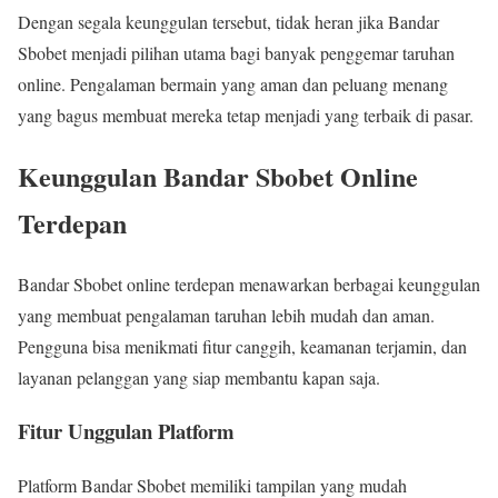
Dengan segala keunggulan tersebut, tidak heran jika Bandar
Sbobet menjadi pilihan utama bagi banyak penggemar taruhan
online. Pengalaman bermain yang aman dan peluang menang
yang bagus membuat mereka tetap menjadi yang terbaik di pasar.
Keunggulan Bandar Sbobet Online
Terdepan
Bandar Sbobet online terdepan menawarkan berbagai keunggulan
yang membuat pengalaman taruhan lebih mudah dan aman.
Pengguna bisa menikmati fitur canggih, keamanan terjamin, dan
layanan pelanggan yang siap membantu kapan saja.
Fitur Unggulan Platform
Platform Bandar Sbobet memiliki tampilan yang mudah