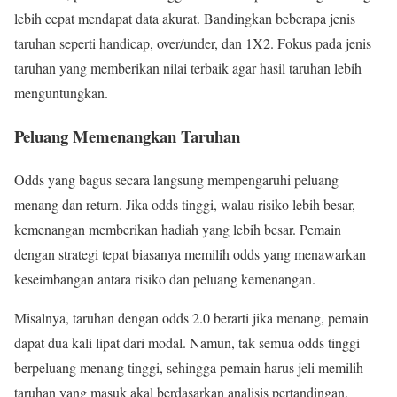
lebih cepat mendapat data akurat. Bandingkan beberapa jenis
taruhan seperti handicap, over/under, dan 1X2. Fokus pada jenis
taruhan yang memberikan nilai terbaik agar hasil taruhan lebih
menguntungkan.
Peluang Memenangkan Taruhan
Odds yang bagus secara langsung mempengaruhi peluang
menang dan return. Jika odds tinggi, walau risiko lebih besar,
kemenangan memberikan hadiah yang lebih besar. Pemain
dengan strategi tepat biasanya memilih odds yang menawarkan
keseimbangan antara risiko dan peluang kemenangan.
Misalnya, taruhan dengan odds 2.0 berarti jika menang, pemain
dapat dua kali lipat dari modal. Namun, tak semua odds tinggi
berpeluang menang tinggi, sehingga pemain harus jeli memilih
taruhan yang masuk akal berdasarkan analisis pertandingan.