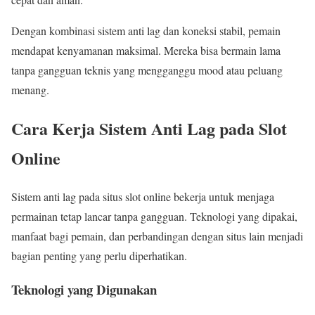
Dengan kombinasi sistem anti lag dan koneksi stabil, pemain
mendapat kenyamanan maksimal. Mereka bisa bermain lama
tanpa gangguan teknis yang mengganggu mood atau peluang
menang.
Cara Kerja Sistem Anti Lag pada Slot
Online
Sistem anti lag pada situs slot online bekerja untuk menjaga
permainan tetap lancar tanpa gangguan. Teknologi yang dipakai,
manfaat bagi pemain, dan perbandingan dengan situs lain menjadi
bagian penting yang perlu diperhatikan.
Teknologi yang Digunakan