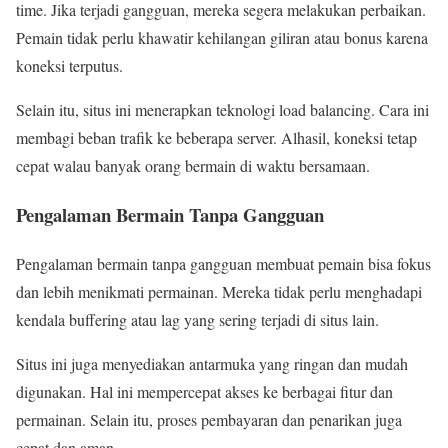
time. Jika terjadi gangguan, mereka segera melakukan perbaikan.
Pemain tidak perlu khawatir kehilangan giliran atau bonus karena
koneksi terputus.
Selain itu, situs ini menerapkan teknologi load balancing. Cara ini
membagi beban trafik ke beberapa server. Alhasil, koneksi tetap
cepat walau banyak orang bermain di waktu bersamaan.
Pengalaman Bermain Tanpa Gangguan
Pengalaman bermain tanpa gangguan membuat pemain bisa fokus
dan lebih menikmati permainan. Mereka tidak perlu menghadapi
kendala buffering atau lag yang sering terjadi di situs lain.
Situs ini juga menyediakan antarmuka yang ringan dan mudah
digunakan. Hal ini mempercepat akses ke berbagai fitur dan
permainan. Selain itu, proses pembayaran dan penarikan juga
cepat dan aman.