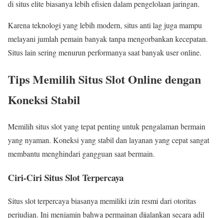
di situs elite biasanya lebih efisien dalam pengelolaan jaringan.
Karena teknologi yang lebih modern, situs anti lag juga mampu
melayani jumlah pemain banyak tanpa mengorbankan kecepatan.
Situs lain sering menurun performanya saat banyak user online.
Tips Memilih Situs Slot Online dengan
Koneksi Stabil
Memilih situs slot yang tepat penting untuk pengalaman bermain
yang nyaman. Koneksi yang stabil dan layanan yang cepat sangat
membantu menghindari gangguan saat bermain.
Ciri-Ciri Situs Slot Terpercaya
Situs slot terpercaya biasanya memiliki izin resmi dari otoritas
perjudian. Ini menjamin bahwa permainan dijalankan secara adil