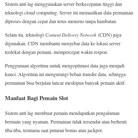
Sistem anti lag menggunakan server berkecepatan tinggi dan
teknologi cloud computing. Server ini memastikan data permainan
diproses dengan cepat dan terus menerus tanpa hambatan.
Selain itu, teknologi
Content Delivery Network
(CDN) juga
digunakan. CDN membantu menyebar data ke lokasi server
terdekat dengan pemain, mempercepat waktu respon.
Penggunaan algoritma untuk mengoptimasi data juga menjadi
kunci. Algoritma ini mengurangi beban transfer data, sehingga
permainan bisa berjalan lancar meskipun banyak pemain aktif.
Manfaat Bagi Pemain Slot
Sistem anti lag membuat pemain mendapatkan pengalaman
bermain yang nyaman. Permainan tidak tersendat atau berhenti
tiba-tiba, terutama saat putaran bonus atau jackpot.