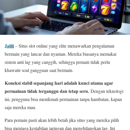
Jalili
– Situs slot online yang elite menawarkan pengalaman
bermain yang lancar dan nyaman. Mereka biasanya memakai
sistem anti lag yang canggih, sehingga pemain tidak perlu
khawatir soal gangguan saat bermain.
Koneksi stabil sepanjang hari adalah kunci utama agar
permainan tidak terganggu dan tetap seru.
Dengan teknologi
ini, pengguna bisa menikmati permainan tanpa hambatan, kapan
saja mereka mau.
Para pemain pasti akan lebih betah jika situs yang mereka pilih
bisa menjaga kestabilan jaringan dan menghilangkan lag. Ini