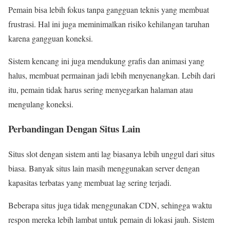
Pemain bisa lebih fokus tanpa gangguan teknis yang membuat
frustrasi. Hal ini juga meminimalkan risiko kehilangan taruhan
karena gangguan koneksi.
Sistem kencang ini juga mendukung grafis dan animasi yang
halus, membuat permainan jadi lebih menyenangkan. Lebih dari
itu, pemain tidak harus sering menyegarkan halaman atau
mengulang koneksi.
Perbandingan Dengan Situs Lain
Situs slot dengan sistem anti lag biasanya lebih unggul dari situs
biasa. Banyak situs lain masih menggunakan server dengan
kapasitas terbatas yang membuat lag sering terjadi.
Beberapa situs juga tidak menggunakan CDN, sehingga waktu
respon mereka lebih lambat untuk pemain di lokasi jauh. Sistem