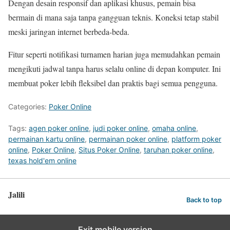
Dengan desain responsif dan aplikasi khusus, pemain bisa
bermain di mana saja tanpa gangguan teknis. Koneksi tetap stabil
meski jaringan internet berbeda-beda.
Fitur seperti notifikasi turnamen harian juga memudahkan pemain
mengikuti jadwal tanpa harus selalu online di depan komputer. Ini
membuat poker lebih fleksibel dan praktis bagi semua pengguna.
Categories:
Poker Online
Tags:
agen poker online
,
judi poker online
,
omaha online
,
permainan kartu online
,
permainan poker online
,
platform poker
online
,
Poker Online
,
Situs Poker Online
,
taruhan poker online
,
texas hold'em online
Jalili
Back to top
Exit mobile version