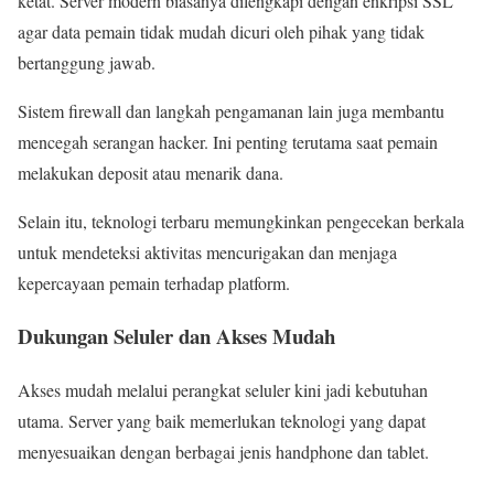
ketat. Server modern biasanya dilengkapi dengan enkripsi SSL
agar data pemain tidak mudah dicuri oleh pihak yang tidak
bertanggung jawab.
Sistem firewall dan langkah pengamanan lain juga membantu
mencegah serangan hacker. Ini penting terutama saat pemain
melakukan deposit atau menarik dana.
Selain itu, teknologi terbaru memungkinkan pengecekan berkala
untuk mendeteksi aktivitas mencurigakan dan menjaga
kepercayaan pemain terhadap platform.
Dukungan Seluler dan Akses Mudah
Akses mudah melalui perangkat seluler kini jadi kebutuhan
utama. Server yang baik memerlukan teknologi yang dapat
menyesuaikan dengan berbagai jenis handphone dan tablet.