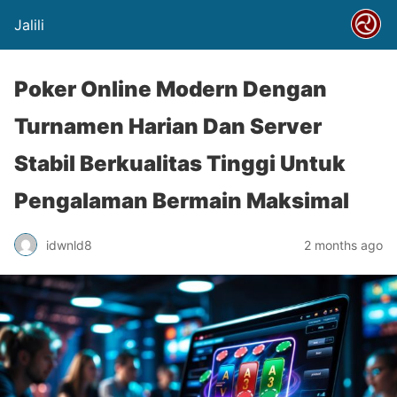
Jalili
Poker Online Modern Dengan
Turnamen Harian Dan Server
Stabil Berkualitas Tinggi Untuk
Pengalaman Bermain Maksimal
idwnld8
2 months ago