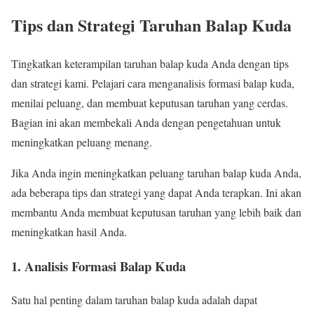
Tips dan Strategi Taruhan Balap Kuda
Tingkatkan keterampilan taruhan balap kuda Anda dengan tips
dan strategi kami. Pelajari cara menganalisis formasi balap kuda,
menilai peluang, dan membuat keputusan taruhan yang cerdas.
Bagian ini akan membekali Anda dengan pengetahuan untuk
meningkatkan peluang menang.
Jika Anda ingin meningkatkan peluang taruhan balap kuda Anda,
ada beberapa tips dan strategi yang dapat Anda terapkan. Ini akan
membantu Anda membuat keputusan taruhan yang lebih baik dan
meningkatkan hasil Anda.
1. Analisis Formasi Balap Kuda
Satu hal penting dalam taruhan balap kuda adalah dapat