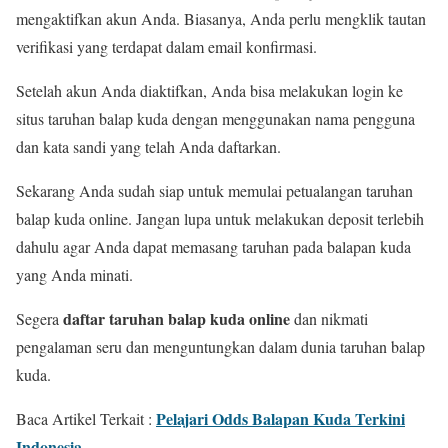
mengaktifkan akun Anda. Biasanya, Anda perlu mengklik tautan
verifikasi yang terdapat dalam email konfirmasi.
Setelah akun Anda diaktifkan, Anda bisa melakukan login ke
situs taruhan balap kuda dengan menggunakan nama pengguna
dan kata sandi yang telah Anda daftarkan.
Sekarang Anda sudah siap untuk memulai petualangan taruhan
balap kuda online. Jangan lupa untuk melakukan deposit terlebih
dahulu agar Anda dapat memasang taruhan pada balapan kuda
yang Anda minati.
daftar taruhan balap kuda online
Segera
dan nikmati
pengalaman seru dan menguntungkan dalam dunia taruhan balap
kuda.
Pelajari Odds Balapan Kuda Terkini
Baca Artikel Terkait :
Indonesia