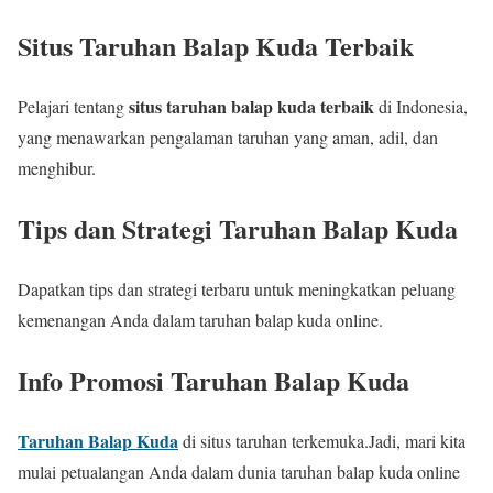
Situs Taruhan Balap Kuda Terbaik
situs taruhan balap kuda terbaik
Pelajari tentang
di Indonesia,
yang menawarkan pengalaman taruhan yang aman, adil, dan
menghibur.
Tips dan Strategi Taruhan Balap Kuda
Dapatkan tips dan strategi terbaru untuk meningkatkan peluang
kemenangan Anda dalam taruhan balap kuda online.
Info Promosi Taruhan Balap Kuda
Taruhan Balap Kuda
di situs taruhan terkemuka.Jadi, mari kita
mulai petualangan Anda dalam dunia taruhan balap kuda online