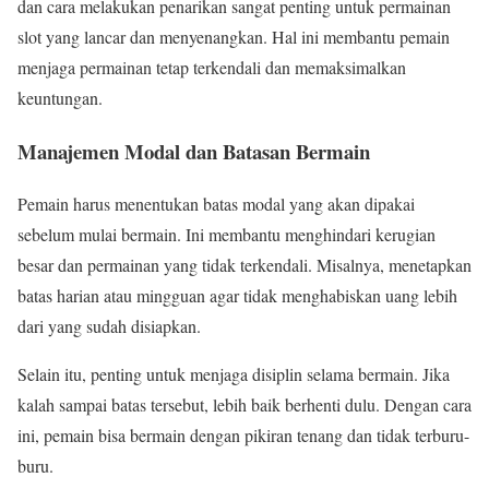
dan cara melakukan penarikan sangat penting untuk permainan
slot yang lancar dan menyenangkan. Hal ini membantu pemain
menjaga permainan tetap terkendali dan memaksimalkan
keuntungan.
Manajemen Modal dan Batasan Bermain
Pemain harus menentukan batas modal yang akan dipakai
sebelum mulai bermain. Ini membantu menghindari kerugian
besar dan permainan yang tidak terkendali. Misalnya, menetapkan
batas harian atau mingguan agar tidak menghabiskan uang lebih
dari yang sudah disiapkan.
Selain itu, penting untuk menjaga disiplin selama bermain. Jika
kalah sampai batas tersebut, lebih baik berhenti dulu. Dengan cara
ini, pemain bisa bermain dengan pikiran tenang dan tidak terburu-
buru.