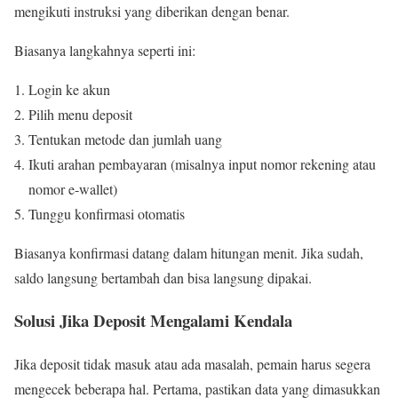
mengikuti instruksi yang diberikan dengan benar.
Biasanya langkahnya seperti ini:
Login ke akun
Pilih menu deposit
Tentukan metode dan jumlah uang
Ikuti arahan pembayaran (misalnya input nomor rekening atau
nomor e-wallet)
Tunggu konfirmasi otomatis
Biasanya konfirmasi datang dalam hitungan menit. Jika sudah,
saldo langsung bertambah dan bisa langsung dipakai.
Solusi Jika Deposit Mengalami Kendala
Jika deposit tidak masuk atau ada masalah, pemain harus segera
mengecek beberapa hal. Pertama, pastikan data yang dimasukkan