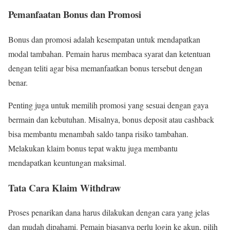
Pemanfaatan Bonus dan Promosi
Bonus dan promosi adalah kesempatan untuk mendapatkan
modal tambahan. Pemain harus membaca syarat dan ketentuan
dengan teliti agar bisa memanfaatkan bonus tersebut dengan
benar.
Penting juga untuk memilih promosi yang sesuai dengan gaya
bermain dan kebutuhan. Misalnya, bonus deposit atau cashback
bisa membantu menambah saldo tanpa risiko tambahan.
Melakukan klaim bonus tepat waktu juga membantu
mendapatkan keuntungan maksimal.
Tata Cara Klaim Withdraw
Proses penarikan dana harus dilakukan dengan cara yang jelas
dan mudah dipahami. Pemain biasanya perlu login ke akun, pilih