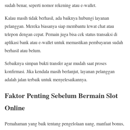
sudah benar, seperti nomor rekening atau e-wallet.
Kalau masih tidak berhasil, ada baiknya hubungi layanan
pelanggan. Mereka biasanya siap membantu lewat chat atau
telepon dengan cepat. Pemain juga bisa cek status transaksi di
aplikasi bank atau e-wallet untuk memastikan pembayaran sudah
berhasil atau belum.
Sebaiknya simpan bukti transfer agar mudah saat proses
konfirmasi. Jika kendala masih berlanjut, layanan pelanggan
adalah jalan terbaik untuk menyelesaikannya.
Faktor Penting Sebelum Bermain Slot
Online
Pemahaman yang baik tentang pengelolaan uang, manfaat bonus,