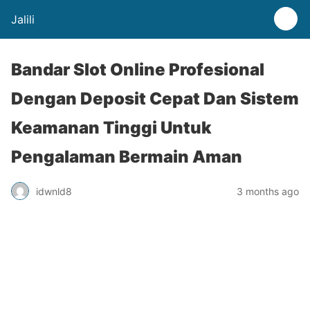
Jalili
Bandar Slot Online Profesional
Dengan Deposit Cepat Dan Sistem
Keamanan Tinggi Untuk
Pengalaman Bermain Aman
idwnld8
3 months ago