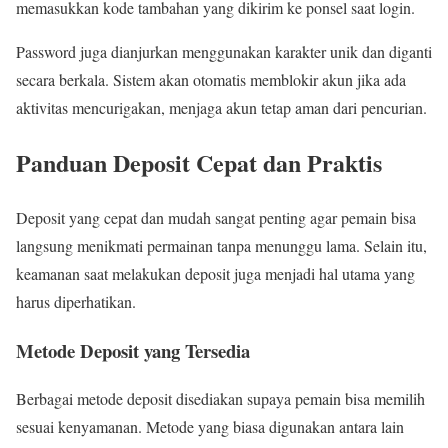
memasukkan kode tambahan yang dikirim ke ponsel saat login.
Password juga dianjurkan menggunakan karakter unik dan diganti
secara berkala. Sistem akan otomatis memblokir akun jika ada
aktivitas mencurigakan, menjaga akun tetap aman dari pencurian.
Panduan Deposit Cepat dan Praktis
Deposit yang cepat dan mudah sangat penting agar pemain bisa
langsung menikmati permainan tanpa menunggu lama. Selain itu,
keamanan saat melakukan deposit juga menjadi hal utama yang
harus diperhatikan.
Metode Deposit yang Tersedia
Berbagai metode deposit disediakan supaya pemain bisa memilih
sesuai kenyamanan. Metode yang biasa digunakan antara lain