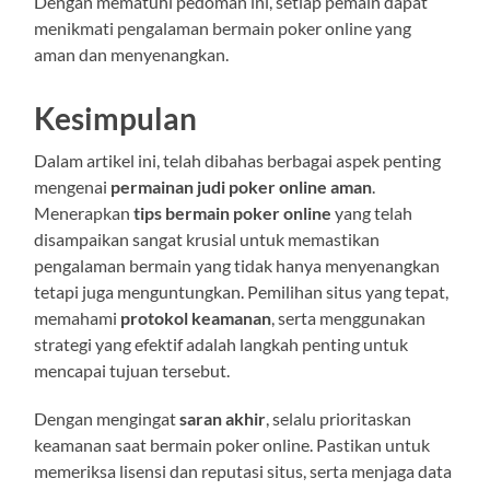
Dengan mematuhi pedoman ini, setiap pemain dapat
menikmati pengalaman bermain poker online yang
aman dan menyenangkan.
Kesimpulan
Dalam artikel ini, telah dibahas berbagai aspek penting
mengenai
permainan judi poker online aman
.
Menerapkan
tips bermain poker online
yang telah
disampaikan sangat krusial untuk memastikan
pengalaman bermain yang tidak hanya menyenangkan
tetapi juga menguntungkan. Pemilihan situs yang tepat,
memahami
protokol keamanan
, serta menggunakan
strategi yang efektif adalah langkah penting untuk
mencapai tujuan tersebut.
Dengan mengingat
saran akhir
, selalu prioritaskan
keamanan saat bermain poker online. Pastikan untuk
memeriksa lisensi dan reputasi situs, serta menjaga data