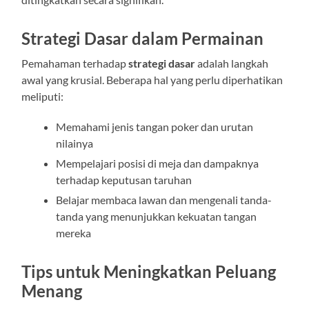
Strategi Dasar dalam Permainan
Pemahaman terhadap
strategi dasar
adalah langkah
awal yang krusial. Beberapa hal yang perlu diperhatikan
meliputi:
Memahami jenis tangan poker dan urutan
nilainya
Mempelajari posisi di meja dan dampaknya
terhadap keputusan taruhan
Belajar membaca lawan dan mengenali tanda-
tanda yang menunjukkan kekuatan tangan
mereka
Tips untuk Meningkatkan Peluang
Menang