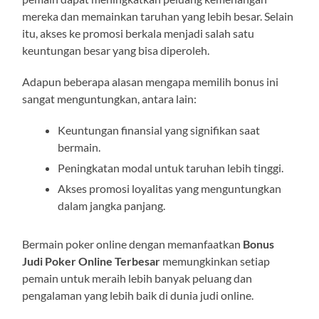
mereka dan memainkan taruhan yang lebih besar. Selain
itu, akses ke promosi berkala menjadi salah satu
keuntungan besar yang bisa diperoleh.
Adapun beberapa alasan mengapa memilih bonus ini
sangat menguntungkan, antara lain:
Keuntungan finansial yang signifikan saat
bermain.
Peningkatan modal untuk taruhan lebih tinggi.
Akses promosi loyalitas yang menguntungkan
dalam jangka panjang.
Bermain poker online dengan memanfaatkan
Bonus
Judi Poker Online Terbesar
memungkinkan setiap
pemain untuk meraih lebih banyak peluang dan
pengalaman yang lebih baik di dunia judi online.