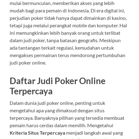
mulai bermunculan, memberikan akses yang lebih
mudah bagi para pemain di Indonesia. Di era digital ini,
perjudian poker tidak hanya dapat dimainkan di kasino,
tetapi juga melalui perangkat mobile dan komputer. Hal
ini memungkinkan lebih banyak orang untuk terlibat
dalam judi poker, tanpa batasan geografis. Meskipun
ada tantangan terkait regulasi, kemudahan untuk
mengakses permainan terus mendorong pertumbuhan
judi poker online.
Daftar Judi Poker Online
Terpercaya
Dalam dunia judi poker online, penting untuk
mengetahui apa yang dimaksud dengan situs
terpercaya. Banyaknya pilihan yang tersedia membuat
pemain harus cerdas dalam memilih. Mengetahui
Kriteria Situs Terpercaya
menjadi langkah awal yang