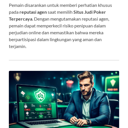
Pemain disarankan untuk memberi perhatian khusus
pada
reputasi agen
saat memilih
Situs Judi Poker
Terpercaya
. Dengan mengutamakan reputasi agen,
pemain dapat memperkecil risiko penipuan dalam
perjudian online dan memastikan bahwa mereka
berpartisipasi dalam lingkungan yang aman dan
terjamin.