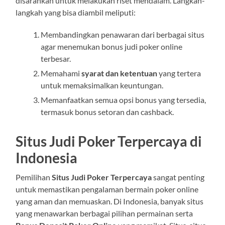
disarankan untuk melakukan riset mendalam. Langkah-
langkah yang bisa diambil meliputi:
Membandingkan penawaran dari berbagai situs
agar menemukan bonus judi poker online
terbesar.
Memahami
syarat dan ketentuan
yang tertera
untuk memaksimalkan keuntungan.
Memanfaatkan semua opsi bonus yang tersedia,
termasuk bonus setoran dan cashback.
Situs Judi Poker Terpercaya di
Indonesia
Pemilihan
Situs Judi Poker Terpercaya
sangat penting
untuk memastikan pengalaman bermain poker online
yang aman dan memuaskan. Di Indonesia, banyak situs
yang menawarkan berbagai pilihan permainan serta