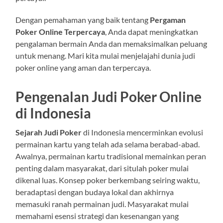
Dengan pemahaman yang baik tentang
Pergaman
Poker Online Terpercaya
, Anda dapat meningkatkan
pengalaman bermain Anda dan memaksimalkan peluang
untuk menang. Mari kita mulai menjelajahi dunia judi
poker online yang aman dan terpercaya.
Pengenalan Judi Poker Online
di Indonesia
Sejarah Judi Poker
di Indonesia mencerminkan evolusi
permainan kartu yang telah ada selama berabad-abad.
Awalnya, permainan kartu tradisional memainkan peran
penting dalam masyarakat, dari situlah poker mulai
dikenal luas. Konsep poker berkembang seiring waktu,
beradaptasi dengan budaya lokal dan akhirnya
memasuki ranah permainan judi. Masyarakat mulai
memahami esensi strategi dan kesenangan yang