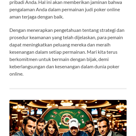
pribadi Anda. Hal ini akan memberikan jaminan bahwa
pengalaman Anda dalam permainan judi poker online
aman terjaga dengan baik.
Dengan menerapkan pengetahuan tentang strategi dan
prosedur keamanan yang telah dijelaskan, para pemain
dapat meningkatkan peluang mereka dan meraih
kesenangan dalam setiap permainan. Mari kita terus
berkomitmen untuk bermain dengan bijak, demi
keberlangsungan dan kesenangan dalam dunia poker
online.