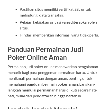
Pastikan situs memiliki sertifikat SSL untuk
melindungi data transaksi.
Pelajari kebijakan privasi yang diterapkan oleh
situs.
Hindari memberikan informasi yang tidak perlu.
Panduan Permainan Judi
Poker Online Aman
Permainan judi poker online menawarkan pengalaman
menarik bagi para penggemar permainan kartu. Untuk
menikmati permainan dengan aman, penting untuk
memahami
panduan bermain poker aman
.
Langkah-
langkah memulai permainan
harus diikuti secara hati-
hati, mulai dari pendaftaran hingga bertaruh.