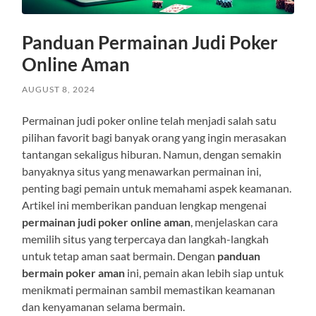
Panduan Permainan Judi Poker
Online Aman
AUGUST 8, 2024
Permainan judi poker online telah menjadi salah satu
pilihan favorit bagi banyak orang yang ingin merasakan
tantangan sekaligus hiburan. Namun, dengan semakin
banyaknya situs yang menawarkan permainan ini,
penting bagi pemain untuk memahami aspek keamanan.
Artikel ini memberikan panduan lengkap mengenai
permainan judi poker online aman
, menjelaskan cara
memilih situs yang terpercaya dan langkah-langkah
untuk tetap aman saat bermain. Dengan
panduan
bermain poker aman
ini, pemain akan lebih siap untuk
menikmati permainan sambil memastikan keamanan
dan kenyamanan selama bermain.