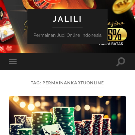
JALILI
Permainan Judi Online Indonesia
Toggle
Toggle
search
mobile
field
menu
TAG:
PERMAINANKARTUONLINE