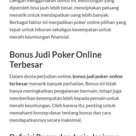
Dengan menggunakan bonus ini, keuntungan yang
diperoleh bisa jauh lebih besar, menciptakan peluang
menarik untuk mendapatkan uang lebih banyak.
Berbagai faktor ini menjadikan poker online pilihan yang
tepat untuk hiburan sekaligus kesempatan untuk
meraih keuntungan finansial.
Bonus Judi Poker Online
Terbesar
Dalam dunia perjudian online,
bonus judi poker online
terbesar
menarik banyak perhatian. Bonus ini tidak
hanya meningkatkan pengalaman bermain, tetapi juga
memberikan kesempatan lebih kepada pemain untuk
meraih keuntungan. Oleh karena itu, penting untuk
memahami konsep dasar tentang bonus dan cara
mendapatkannya secara maksimal.