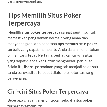
yang menyenangkan.
Tips Memilih Situs Poker
Terpercaya
Memilih
situs poker terpercaya
sangat penting untuk
memastikan pengalaman bermain yang aman dan
menyenangkan. Ada beberapa
tips memilih situs poker
terbaik
yang dapat membantu Anda dalam menentukan
pilihan yang tepat. Pertama, perhatikan ciri-ciri situs
yang dapat diandalkan untuk menghindari penipuan.
Selain itu,
lisensi permainan
yang sah menjadi salah satu
tanda bahwa situs tersebut diatur oleh otoritas yang
berwenang.
Ciri-ciri Situs Poker Terpercaya
Beberapa ciri yang menunjukkan sebuah
situs poker
terpercaya
meliputi: