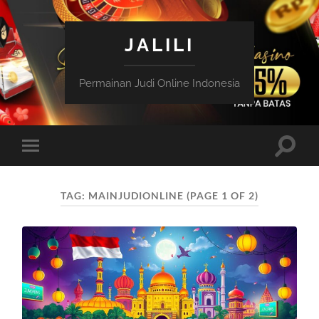
JALILI
Permainan Judi Online Indonesia
Toggle
Toggle
search
mobile
field
menu
TAG:
MAINJUDIONLINE
(PAGE 1 OF 2)