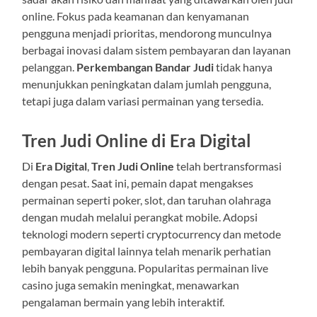
online. Fokus pada keamanan dan kenyamanan
pengguna menjadi prioritas, mendorong munculnya
berbagai inovasi dalam sistem pembayaran dan layanan
pelanggan.
Perkembangan Bandar Judi
tidak hanya
menunjukkan peningkatan dalam jumlah pengguna,
tetapi juga dalam variasi permainan yang tersedia.
Tren Judi Online di Era Digital
Di
Era Digital
,
Tren Judi Online
telah bertransformasi
dengan pesat. Saat ini, pemain dapat mengakses
permainan seperti poker, slot, dan taruhan olahraga
dengan mudah melalui perangkat mobile. Adopsi
teknologi modern seperti cryptocurrency dan metode
pembayaran digital lainnya telah menarik perhatian
lebih banyak pengguna. Popularitas permainan live
casino juga semakin meningkat, menawarkan
pengalaman bermain yang lebih interaktif.