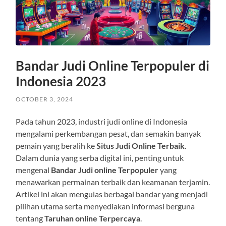
Bandar Judi Online Terpopuler di
Indonesia 2023
OCTOBER 3, 2024
Pada tahun 2023, industri judi online di Indonesia
mengalami perkembangan pesat, dan semakin banyak
pemain yang beralih ke
Situs Judi Online Terbaik
.
Dalam dunia yang serba digital ini, penting untuk
mengenal
Bandar Judi online Terpopuler
yang
menawarkan permainan terbaik dan keamanan terjamin.
Artikel ini akan mengulas berbagai bandar yang menjadi
pilihan utama serta menyediakan informasi berguna
tentang
Taruhan online Terpercaya
.