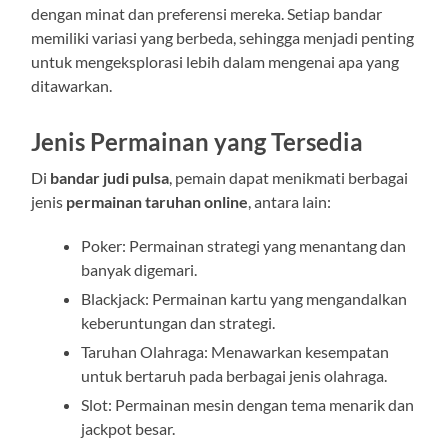
dengan minat dan preferensi mereka. Setiap bandar
memiliki variasi yang berbeda, sehingga menjadi penting
untuk mengeksplorasi lebih dalam mengenai apa yang
ditawarkan.
Jenis Permainan yang Tersedia
Di
bandar judi pulsa
, pemain dapat menikmati berbagai
jenis
permainan taruhan online
, antara lain:
Poker: Permainan strategi yang menantang dan
banyak digemari.
Blackjack: Permainan kartu yang mengandalkan
keberuntungan dan strategi.
Taruhan Olahraga: Menawarkan kesempatan
untuk bertaruh pada berbagai jenis olahraga.
Slot: Permainan mesin dengan tema menarik dan
jackpot besar.