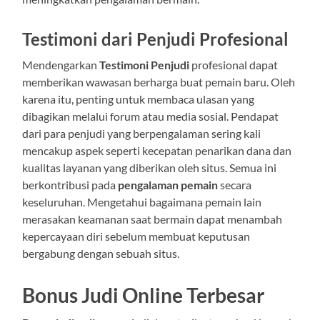
Testimoni dari Penjudi Profesional
Mendengarkan
Testimoni Penjudi
profesional dapat
memberikan wawasan berharga buat pemain baru. Oleh
karena itu, penting untuk membaca ulasan yang
dibagikan melalui forum atau media sosial. Pendapat
dari para penjudi yang berpengalaman sering kali
mencakup aspek seperti kecepatan penarikan dana dan
kualitas layanan yang diberikan oleh situs. Semua ini
berkontribusi pada
pengalaman pemain
secara
keseluruhan. Mengetahui bagaimana pemain lain
merasakan keamanan saat bermain dapat menambah
kepercayaan diri sebelum membuat keputusan
bergabung dengan sebuah situs.
Bonus Judi Online Terbesar