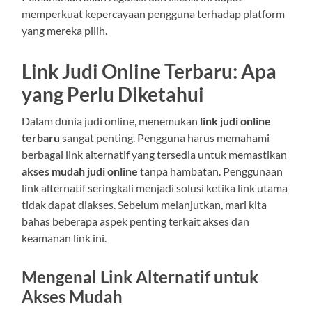
memperkuat kepercayaan pengguna terhadap platform
yang mereka pilih.
Link Judi Online Terbaru: Apa
yang Perlu Diketahui
Dalam dunia judi online, menemukan
link judi online
terbaru
sangat penting. Pengguna harus memahami
berbagai link alternatif yang tersedia untuk memastikan
akses mudah judi online
tanpa hambatan. Penggunaan
link alternatif seringkali menjadi solusi ketika link utama
tidak dapat diakses. Sebelum melanjutkan, mari kita
bahas beberapa aspek penting terkait akses dan
keamanan link ini.
Mengenal Link Alternatif untuk
Akses Mudah