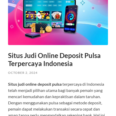
Situs Judi Online Deposit Pulsa
Terpercaya Indonesia
OCTOBER 2, 2024
Situs judi online deposit pulsa
terpercaya di Indonesia
telah menjadi pilihan utama bagi banyak pemain yang
mencari kemudahan dan kepraktisan dalam taruhan.
Dengan menggunakan pulsa sebagai metode deposit,
pemain dapat melakukan transaksi secara cepat dan
aman tanpa perlu mengandalkan rekening bank. Hal ini