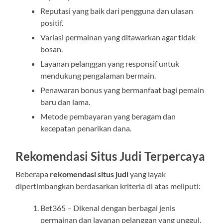
Reputasi yang baik dari pengguna dan ulasan
positif.
Variasi permainan yang ditawarkan agar tidak
bosan.
Layanan pelanggan yang responsif untuk
mendukung pengalaman bermain.
Penawaran bonus yang bermanfaat bagi pemain
baru dan lama.
Metode pembayaran yang beragam dan
kecepatan penarikan dana.
Rekomendasi Situs Judi Terpercaya
Beberapa
rekomendasi situs judi
yang layak
dipertimbangkan berdasarkan kriteria di atas meliputi:
Bet365 – Dikenal dengan berbagai jenis
permainan dan layanan pelanggan yang unggul.