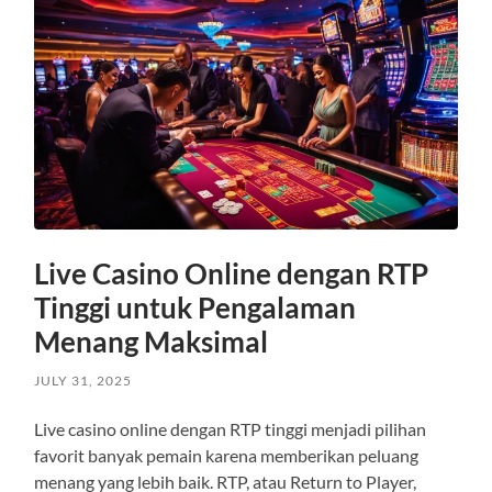
Live Casino Online dengan RTP
Tinggi untuk Pengalaman
Menang Maksimal
JULY 31, 2025
Live casino online dengan RTP tinggi menjadi pilihan
favorit banyak pemain karena memberikan peluang
menang yang lebih baik. RTP, atau Return to Player,