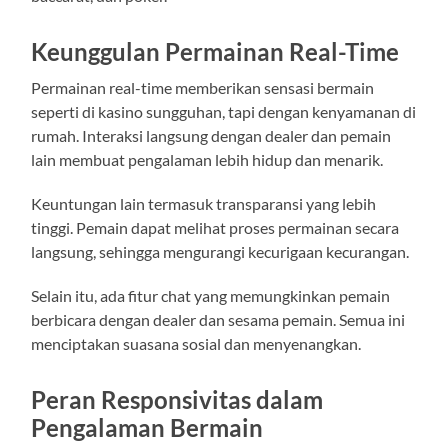
Keunggulan Permainan Real-Time
Permainan real-time memberikan sensasi bermain
seperti di kasino sungguhan, tapi dengan kenyamanan di
rumah. Interaksi langsung dengan dealer dan pemain
lain membuat pengalaman lebih hidup dan menarik.
Keuntungan lain termasuk transparansi yang lebih
tinggi. Pemain dapat melihat proses permainan secara
langsung, sehingga mengurangi kecurigaan kecurangan.
Selain itu, ada fitur chat yang memungkinkan pemain
berbicara dengan dealer dan sesama pemain. Semua ini
menciptakan suasana sosial dan menyenangkan.
Peran Responsivitas dalam
Pengalaman Bermain