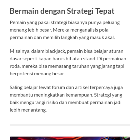
Bermain dengan Strategi Tepat
Pemain yang pakai strategi biasanya punya peluang
menang lebih besar. Mereka menganalisis pola
permainan dan memilih langkah yang masuk akal.
Misalnya, dalam blackjack, pemain bisa belajar aturan
dasar seperti kapan harus hit atau stand. Di permainan
roda, mereka bisa memasang taruhan yang jarang tapi
berpotensi menang besar.
Saling belajar lewat forum dan artikel terpercaya juga
membantu meningkatkan kemampuan. Strategi yang
baik mengurangi risiko dan membuat permainan jadi
lebih menantang.