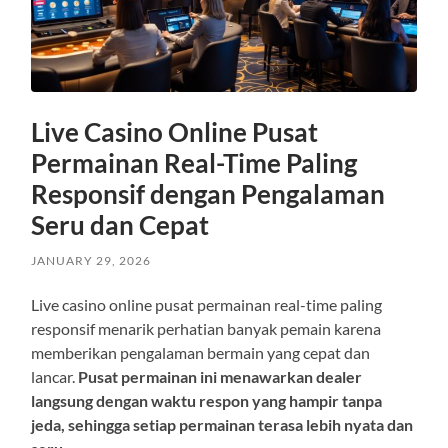
Live Casino Online Pusat
Permainan Real-Time Paling
Responsif dengan Pengalaman
Seru dan Cepat
JANUARY 29, 2026
Live casino online pusat permainan real-time paling
responsif menarik perhatian banyak pemain karena
memberikan pengalaman bermain yang cepat dan
lancar.
Pusat permainan ini menawarkan dealer
langsung dengan waktu respon yang hampir tanpa
jeda, sehingga setiap permainan terasa lebih nyata dan