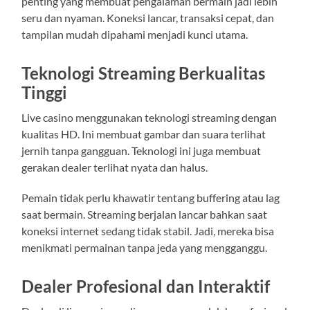
penting yang membuat pengalaman bermain jadi lebih
seru dan nyaman. Koneksi lancar, transaksi cepat, dan
tampilan mudah dipahami menjadi kunci utama.
Teknologi Streaming Berkualitas
Tinggi
Live casino menggunakan teknologi streaming dengan
kualitas HD. Ini membuat gambar dan suara terlihat
jernih tanpa gangguan. Teknologi ini juga membuat
gerakan dealer terlihat nyata dan halus.
Pemain tidak perlu khawatir tentang buffering atau lag
saat bermain. Streaming berjalan lancar bahkan saat
koneksi internet sedang tidak stabil. Jadi, mereka bisa
menikmati permainan tanpa jeda yang mengganggu.
Dealer Profesional dan Interaktif