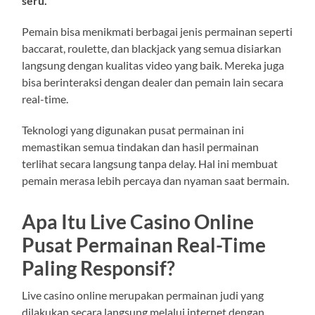
seru.
Pemain bisa menikmati berbagai jenis permainan seperti
baccarat, roulette, dan blackjack yang semua disiarkan
langsung dengan kualitas video yang baik. Mereka juga
bisa berinteraksi dengan dealer dan pemain lain secara
real-time.
Teknologi yang digunakan pusat permainan ini
memastikan semua tindakan dan hasil permainan
terlihat secara langsung tanpa delay. Hal ini membuat
pemain merasa lebih percaya dan nyaman saat bermain.
Apa Itu Live Casino Online
Pusat Permainan Real-Time
Paling Responsif?
Live casino online merupakan permainan judi yang
dilakukan secara langsung melalui internet dengan