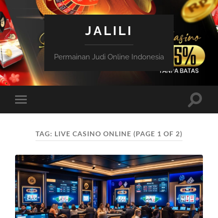
JALILI
Permainan Judi Online Indonesia
Toggle
Toggle
search
mobile
field
menu
TAG:
LIVE CASINO ONLINE
(PAGE 1 OF 2)