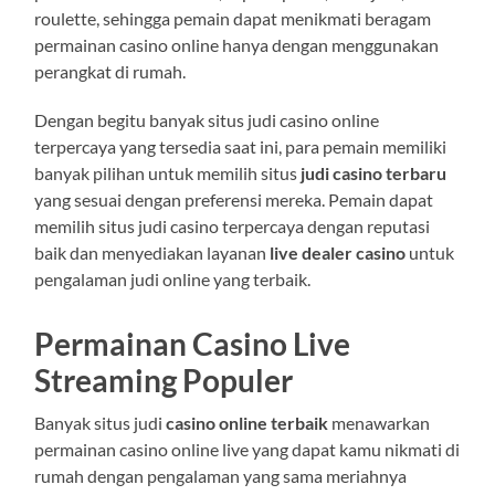
roulette, sehingga pemain dapat menikmati beragam
permainan casino online hanya dengan menggunakan
perangkat di rumah.
Dengan begitu banyak situs judi casino online
terpercaya yang tersedia saat ini, para pemain memiliki
banyak pilihan untuk memilih situs
judi casino terbaru
yang sesuai dengan preferensi mereka. Pemain dapat
memilih situs judi casino terpercaya dengan reputasi
baik dan menyediakan layanan
live dealer casino
untuk
pengalaman judi online yang terbaik.
Permainan Casino Live
Streaming Populer
Banyak situs judi
casino online terbaik
menawarkan
permainan casino online live yang dapat kamu nikmati di
rumah dengan pengalaman yang sama meriahnya