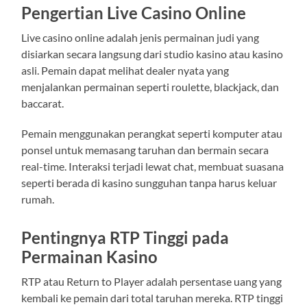
Pengertian Live Casino Online
Live casino online adalah jenis permainan judi yang
disiarkan secara langsung dari studio kasino atau kasino
asli. Pemain dapat melihat dealer nyata yang
menjalankan permainan seperti roulette, blackjack, dan
baccarat.
Pemain menggunakan perangkat seperti komputer atau
ponsel untuk memasang taruhan dan bermain secara
real-time. Interaksi terjadi lewat chat, membuat suasana
seperti berada di kasino sungguhan tanpa harus keluar
rumah.
Pentingnya RTP Tinggi pada
Permainan Kasino
RTP atau Return to Player adalah persentase uang yang
kembali ke pemain dari total taruhan mereka. RTP tinggi