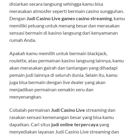
disiarkan secara langsung sehingga kamu bisa
merasakan atmosfer seperti bermain casino sungguhan.
Dengan
Judi Casino Live
games casino streaming
, kamu
memiliki peluang untuk menang besar dan merasakan
sensasi bermain di kasino langsung dari kenyamanan
rumah Anda.
Apakah kamu memilih untuk bermain blackjack,
roulette, atau permainan kasino langsung lainnya, kamu
akan merasakan gairah dan tantangan yang dihadapi
pemain judi lainnya di seluruh dunia. Selain itu, kamu
juga bisa bermain dengan live dealer yang akan
menjadikan permainan semakin seru dan
menyenangkan.
Cobalah permainan
Judi Casino Live
streaming dan
rasakan sensasi kemenangan besar yang bisa kamu
dapatkan. Cari situs
judi online terpercaya
yang
menyediakan layanan Judi Casino Live streaming dan