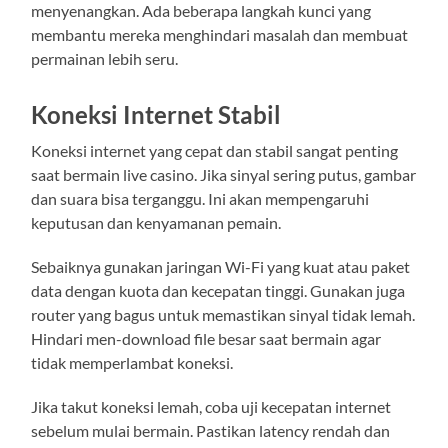
menyenangkan. Ada beberapa langkah kunci yang
membantu mereka menghindari masalah dan membuat
permainan lebih seru.
Koneksi Internet Stabil
Koneksi internet yang cepat dan stabil sangat penting
saat bermain live casino. Jika sinyal sering putus, gambar
dan suara bisa terganggu. Ini akan mempengaruhi
keputusan dan kenyamanan pemain.
Sebaiknya gunakan jaringan Wi-Fi yang kuat atau paket
data dengan kuota dan kecepatan tinggi. Gunakan juga
router yang bagus untuk memastikan sinyal tidak lemah.
Hindari men-download file besar saat bermain agar
tidak memperlambat koneksi.
Jika takut koneksi lemah, coba uji kecepatan internet
sebelum mulai bermain. Pastikan latency rendah dan