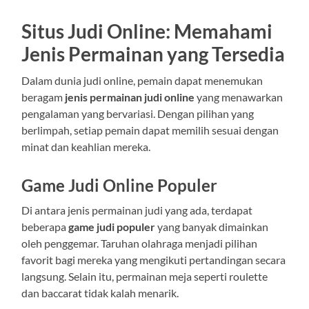
Situs Judi Online: Memahami
Jenis Permainan yang Tersedia
Dalam dunia judi online, pemain dapat menemukan
beragam
jenis permainan judi online
yang menawarkan
pengalaman yang bervariasi. Dengan pilihan yang
berlimpah, setiap pemain dapat memilih sesuai dengan
minat dan keahlian mereka.
Game Judi Online Populer
Di antara jenis permainan judi yang ada, terdapat
beberapa
game judi populer
yang banyak dimainkan
oleh penggemar. Taruhan olahraga menjadi pilihan
favorit bagi mereka yang mengikuti pertandingan secara
langsung. Selain itu, permainan meja seperti roulette
dan baccarat tidak kalah menarik.