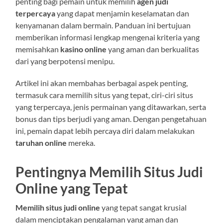
penting bagi pemain untuk memilih
agen judi
terpercaya
yang dapat menjamin keselamatan dan
kenyamanan dalam bermain. Panduan ini bertujuan
memberikan informasi lengkap mengenai kriteria yang
memisahkan
kasino online
yang aman dan berkualitas
dari yang berpotensi menipu.
Artikel ini akan membahas berbagai aspek penting,
termasuk cara memilih situs yang tepat, ciri-ciri situs
yang terpercaya, jenis permainan yang ditawarkan, serta
bonus dan tips berjudi yang aman. Dengan pengetahuan
ini, pemain dapat lebih percaya diri dalam melakukan
taruhan online
mereka.
Pentingnya Memilih Situs Judi
Online yang Tepat
Memilih situs judi online
yang tepat sangat krusial
dalam menciptakan pengalaman yang aman dan