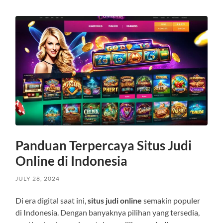
Panduan Terpercaya Situs Judi
Online di Indonesia
JULY 28, 2024
Di era digital saat ini,
situs judi online
semakin populer
di Indonesia. Dengan banyaknya pilihan yang tersedia,