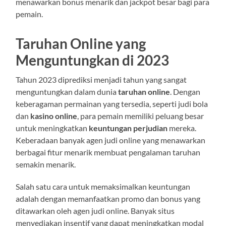
menawarkan bonus menarik dan jackpot besar bagi para
pemain.
Taruhan Online yang
Menguntungkan di 2023
Tahun 2023 diprediksi menjadi tahun yang sangat
menguntungkan dalam dunia
taruhan online
. Dengan
keberagaman permainan yang tersedia, seperti judi bola
dan
kasino online
, para pemain memiliki peluang besar
untuk meningkatkan
keuntungan perjudian
mereka.
Keberadaan banyak agen judi online yang menawarkan
berbagai fitur menarik membuat pengalaman taruhan
semakin menarik.
Salah satu cara untuk memaksimalkan keuntungan
adalah dengan memanfaatkan promo dan bonus yang
ditawarkan oleh agen judi online. Banyak situs
menyediakan insentif yang dapat meningkatkan modal