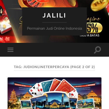
JALILI
Permainan Judi Online Indonesia
Toggle
Toggle
search
mobile
field
menu
TAG:
JUDIONLINETERPERCAYA
(PAGE 2 OF 2)