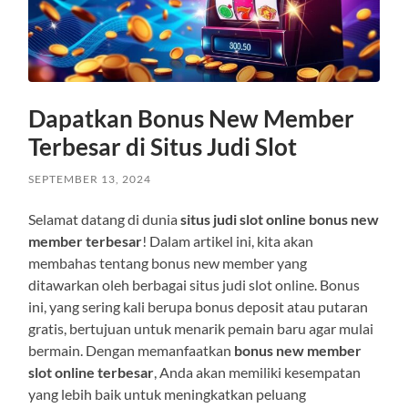
Dapatkan Bonus New Member
Terbesar di Situs Judi Slot
SEPTEMBER 13, 2024
Selamat datang di dunia
situs judi slot online bonus new
member terbesar
! Dalam artikel ini, kita akan
membahas tentang bonus new member yang
ditawarkan oleh berbagai situs judi slot online. Bonus
ini, yang sering kali berupa bonus deposit atau putaran
gratis, bertujuan untuk menarik pemain baru agar mulai
bermain. Dengan memanfaatkan
bonus new member
slot online terbesar
, Anda akan memiliki kesempatan
yang lebih baik untuk meningkatkan peluang