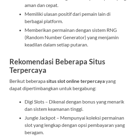
aman dan cepat.
Memiliki ulasan positif dari pemain lain di
berbagai platform.
Memberikan permainan dengan sistem RNG
(Random Number Generator) yang menjamin
keadilan dalam setiap putaran.
Rekomendasi Beberapa Situs
Terpercaya
Berikut beberapa
situs slot online terpercaya
yang
dapat dipertimbangkan untuk bergabung:
Digi Slots – Dikenal dengan bonus yang menarik
dan sistem keamanan tinggi.
Jungle Jackpot – Mempunyai koleksi permainan
slot yang lengkap dengan opsi pembayaran yang
beragam.