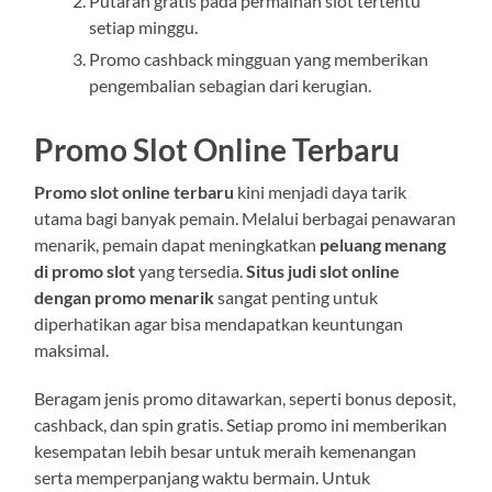
Putaran gratis pada permainan slot tertentu
setiap minggu.
Promo cashback mingguan yang memberikan
pengembalian sebagian dari kerugian.
Promo Slot Online Terbaru
Promo slot online terbaru
kini menjadi daya tarik
utama bagi banyak pemain. Melalui berbagai penawaran
menarik, pemain dapat meningkatkan
peluang menang
di promo slot
yang tersedia.
Situs judi slot online
dengan promo menarik
sangat penting untuk
diperhatikan agar bisa mendapatkan keuntungan
maksimal.
Beragam jenis promo ditawarkan, seperti bonus deposit,
cashback, dan spin gratis. Setiap promo ini memberikan
kesempatan lebih besar untuk meraih kemenangan
serta memperpanjang waktu bermain. Untuk