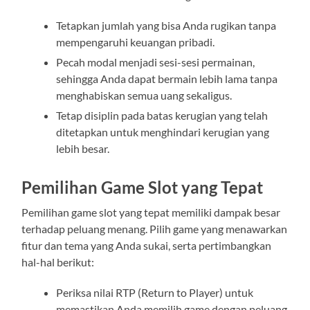
Tetapkan jumlah yang bisa Anda rugikan tanpa
mempengaruhi keuangan pribadi.
Pecah modal menjadi sesi-sesi permainan,
sehingga Anda dapat bermain lebih lama tanpa
menghabiskan semua uang sekaligus.
Tetap disiplin pada batas kerugian yang telah
ditetapkan untuk menghindari kerugian yang
lebih besar.
Pemilihan Game Slot yang Tepat
Pemilihan game slot yang tepat memiliki dampak besar
terhadap peluang menang. Pilih game yang menawarkan
fitur dan tema yang Anda sukai, serta pertimbangkan
hal-hal berikut:
Periksa nilai RTP (Return to Player) untuk
memastikan Anda memilih game dengan peluang