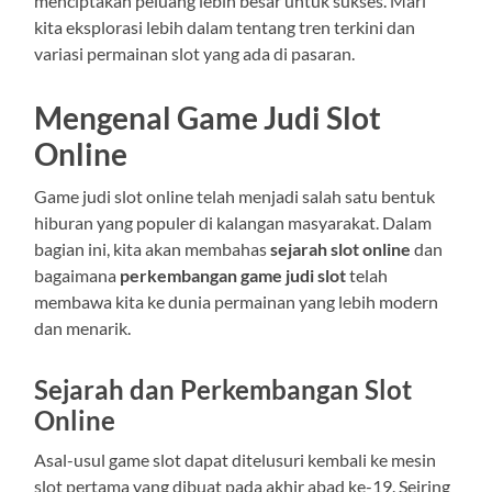
menciptakan peluang lebih besar untuk sukses. Mari
kita eksplorasi lebih dalam tentang tren terkini dan
variasi permainan slot yang ada di pasaran.
Mengenal Game Judi Slot
Online
Game judi slot online telah menjadi salah satu bentuk
hiburan yang populer di kalangan masyarakat. Dalam
bagian ini, kita akan membahas
sejarah slot online
dan
bagaimana
perkembangan game judi slot
telah
membawa kita ke dunia permainan yang lebih modern
dan menarik.
Sejarah dan Perkembangan Slot
Online
Asal-usul game slot dapat ditelusuri kembali ke mesin
slot pertama yang dibuat pada akhir abad ke-19. Seiring