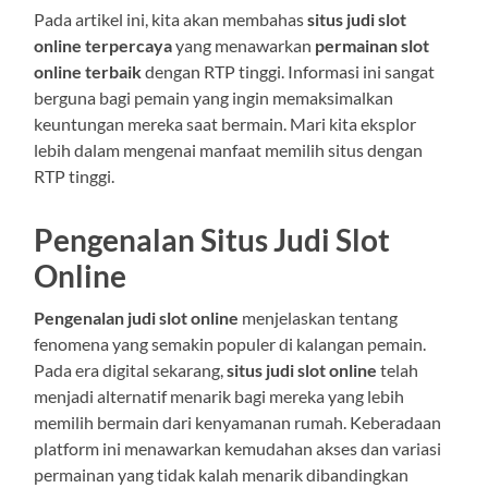
Pada artikel ini, kita akan membahas
situs judi slot
online terpercaya
yang menawarkan
permainan slot
online terbaik
dengan RTP tinggi. Informasi ini sangat
berguna bagi pemain yang ingin memaksimalkan
keuntungan mereka saat bermain. Mari kita eksplor
lebih dalam mengenai manfaat memilih situs dengan
RTP tinggi.
Pengenalan Situs Judi Slot
Online
Pengenalan judi slot online
menjelaskan tentang
fenomena yang semakin populer di kalangan pemain.
Pada era digital sekarang,
situs judi slot online
telah
menjadi alternatif menarik bagi mereka yang lebih
memilih bermain dari kenyamanan rumah. Keberadaan
platform ini menawarkan kemudahan akses dan variasi
permainan yang tidak kalah menarik dibandingkan