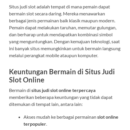
Situs judi slot adalah tempat di mana pemain dapat
bermain slot secara daring. Mereka menawarkan
berbagai jenis permainan baik klasik maupun modern.
Pemain dapat melakukan taruhan, memutar gulungan,
dan berharap untuk mendapatkan kombinasi simbol
yang menguntungkan. Dengan kemajuan teknologi, saat
ini banyak situs memungkinkan untuk bermain langsung
melalui perangkat mobile ataupun komputer.
Keuntungan Bermain di Situs Judi
Slot Online
Bermain di
situs judi slot online terpercaya
memberikan beberapa keuntungan yang tidak dapat
ditemukan di tempat lain, antara lain:
Akses mudah ke berbagai permainan
slot online
terpopuler
.