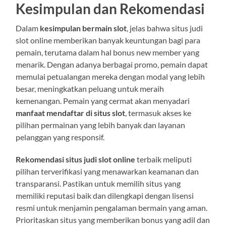
Kesimpulan dan Rekomendasi
Dalam
kesimpulan bermain slot
, jelas bahwa situs judi
slot online memberikan banyak keuntungan bagi para
pemain, terutama dalam hal bonus new member yang
menarik. Dengan adanya berbagai promo, pemain dapat
memulai petualangan mereka dengan modal yang lebih
besar, meningkatkan peluang untuk meraih
kemenangan. Pemain yang cermat akan menyadari
manfaat mendaftar di situs slot
, termasuk akses ke
pilihan permainan yang lebih banyak dan layanan
pelanggan yang responsif.
Rekomendasi situs judi slot online
terbaik meliputi
pilihan terverifikasi yang menawarkan keamanan dan
transparansi. Pastikan untuk memilih situs yang
memiliki reputasi baik dan dilengkapi dengan lisensi
resmi untuk menjamin pengalaman bermain yang aman.
Prioritaskan situs yang memberikan bonus yang adil dan