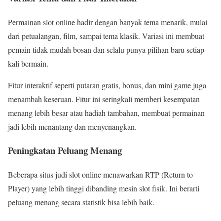
Permainan slot online hadir dengan banyak tema menarik, mulai
dari petualangan, film, sampai tema klasik. Variasi ini membuat
pemain tidak mudah bosan dan selalu punya pilihan baru setiap
kali bermain.
Fitur interaktif seperti putaran gratis, bonus, dan mini game juga
menambah keseruan. Fitur ini seringkali memberi kesempatan
menang lebih besar atau hadiah tambahan, membuat permainan
jadi lebih menantang dan menyenangkan.
Peningkatan Peluang Menang
Beberapa situs judi slot online menawarkan RTP (Return to
Player) yang lebih tinggi dibanding mesin slot fisik. Ini berarti
peluang menang secara statistik bisa lebih baik.