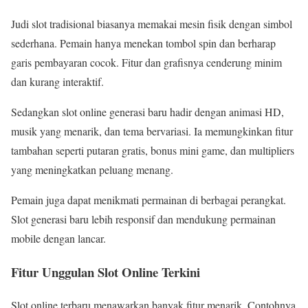
Judi slot tradisional biasanya memakai mesin fisik dengan simbol
sederhana. Pemain hanya menekan tombol spin dan berharap
garis pembayaran cocok. Fitur dan grafisnya cenderung minim
dan kurang interaktif.
Sedangkan slot online generasi baru hadir dengan animasi HD,
musik yang menarik, dan tema bervariasi. Ia memungkinkan fitur
tambahan seperti putaran gratis, bonus mini game, dan multipliers
yang meningkatkan peluang menang.
Pemain juga dapat menikmati permainan di berbagai perangkat.
Slot generasi baru lebih responsif dan mendukung permainan
mobile dengan lancar.
Fitur Unggulan Slot Online Terkini
Slot online terbaru menawarkan banyak fitur menarik. Contohnya