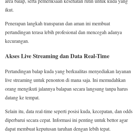
area balap, serta pemeriksaan kesehatan rutin untuk kuda yang
ikut.
Penerapan langkah transparan dan aman ini membuat
pertandingan terasa lebih profesional dan mencegah adanya
kecurangan.
Akses Live Streaming dan Data Real-Time
Pertandingan balap kuda yang berkualitas menyediakan layanan
live streaming untuk penonton di mana saja. Ini memudahkan
orang mengikuti jalannya balapan secara langsung tanpa harus
datang ke tempat.
Selain itu, data real-time seperti posisi kuda, kecepatan, dan odds
diperbarui secara cepat. Informasi ini penting untuk bettor agar
dapat membuat keputusan taruhan dengan lebih tepat.