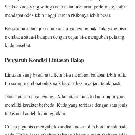
Seekor kuda yang sering cedera atau menurun performanya akan
mendapat odds lebih tinggi karena risikonya lebih besar.
Kerjasama antara joki dan kuda juga berdampak. Joki yang bisa
membaca situasi balapan dengan cepat bisa mengubah peluang
kuda tersebut.
Pengaruh Kondisi Lintasan Balap
Lintasan yang basah atau licin bisa membuat balapan lebih sulit.
Ini sering membuat odds naik karena hasilnya jadi tidak pasti.
Jenis lintasan juga penting. Ada lintasan tanah dan rumput yang
memiliki karakter berbeda. Kuda yang terbiasa dengan satu jenis
lintasan akan lebih diunggulkan.
Cuaca juga bisa mengubah kondisi lintasan dan berdampak pada
odds. Hujan deras sebelum balapan biasanya menyebabkan odds