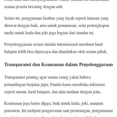
semua peserta bersaing dengan adil.
Selain itu, penggunaan fasilitas yang layak seperti lintasan yang
dirawat dengan baik, area untuk pemanasan, serta perlengkapan
medis untuk kuda dan joki juga bagian dari standar ini.
Penyelenggaraan sesuai standar internasional membuat hasil
balapan lebih bisa dipercaya dan diandalkan oleh semua pihak.
Transparansi dan Keamanan dalam Penyelenggaraan
Transparansi penting agar semua orang yakin bahwa
pertandingan berjalan jujur. Panitia harus membuka informasi
seperti aturan, hasil balapan, dan data taruhan dengan jelas.
Keamanan juga harus dijaga, baik untuk kuda, joki, maupun
penonton. Ini meliputi pengawasan saat pertarungan, pengamanan