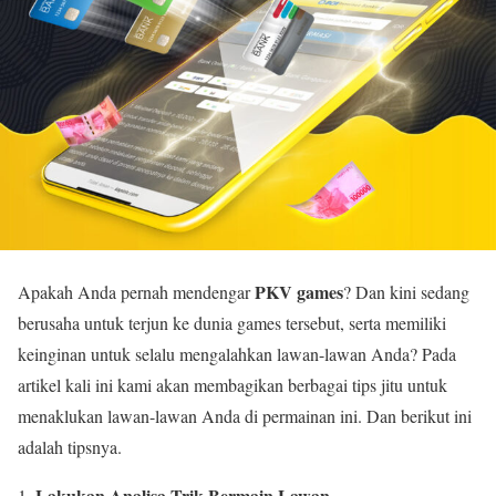
PKV games
Apakah Anda pernah mendengar
? Dan kini sedang
berusaha untuk terjun ke dunia games tersebut, serta memiliki
keinginan untuk selalu mengalahkan lawan-lawan Anda? Pada
artikel kali ini kami akan membagikan berbagai tips jitu untuk
menaklukan lawan-lawan Anda di permainan ini. Dan berikut ini
adalah tipsnya.
Lakukan Analisa Trik Bermain Lawan