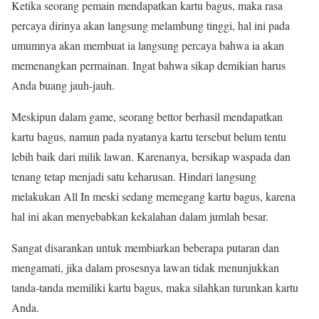
Ketika seorang pemain mendapatkan kartu bagus, maka rasa
percaya dirinya akan langsung melambung tinggi, hal ini pada
umumnya akan membuat ia langsung percaya bahwa ia akan
memenangkan permainan. Ingat bahwa sikap demikian harus
Anda buang jauh-jauh.
Meskipun dalam game, seorang bettor berhasil mendapatkan
kartu bagus, namun pada nyatanya kartu tersebut belum tentu
lebih baik dari milik lawan. Karenanya, bersikap waspada dan
tenang tetap menjadi satu keharusan. Hindari langsung
melakukan All In meski sedang memegang kartu bagus, karena
hal ini akan menyebabkan kekalahan dalam jumlah besar.
Sangat disarankan untuk membiarkan beberapa putaran dan
mengamati, jika dalam prosesnya lawan tidak menunjukkan
tanda-tanda memiliki kartu bagus, maka silahkan turunkan kartu
Anda.