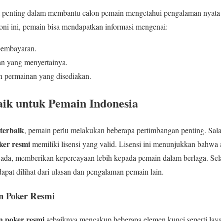
 penting dalam membantu calon pemain mengetahui pengalaman nyata b
imoni ini, pemain bisa mendapatkan informasi mengenai:
pembayaran.
an yang menyertainya.
an permainan yang disediakan.
ik untuk Pemain Indonesia
terbaik
, pemain perlu melakukan beberapa pertimbangan penting. Sala
ker resmi
memiliki lisensi yang valid. Lisensi ini menunjukkan bahwa 
ada, memberikan kepercayaan lebih kepada pemain dalam berlaga. Selai
dapat dilihat dari ulasan dan pengalaman pemain lain.
n Poker Resmi
n poker resmi
sebaiknya mencakup beberapa elemen kunci seperti lay