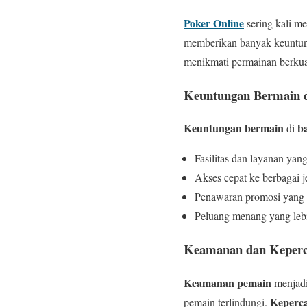
Poker Online
sering kali m
memberikan banyak keuntung
menikmati permainan berkual
Keuntungan Bermain d
Keuntungan bermain
b
di
Fasilitas dan layanan yang
Akses cepat ke berbagai j
Penawaran promosi yang 
Peluang menang yang lebi
Keamanan dan Keperc
Keamanan pemain
menjadi
Keperc
pemain terlindungi.