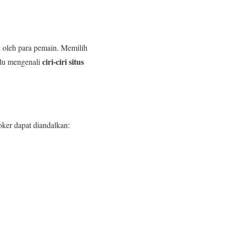
n oleh para pemain. Memilih
ciri-ciri situs
rlu mengenali
oker dapat diandalkan: