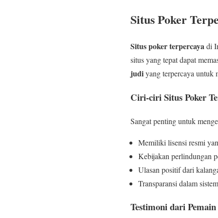
Situs Poker Terpe
Situs poker terpercaya
di I
situs yang tepat dapat mem
judi
yang terpercaya untuk m
Ciri-ciri Situs Poker T
Sangat penting untuk menget
Memiliki lisensi resmi ya
Kebijakan perlindungan p
Ulasan positif dari kalan
Transparansi dalam siste
Testimoni dari Pemain